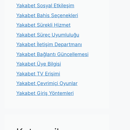
Yakabet Sosyal Etkileşim
Yakabet Bahis Seçenekleri
Yakabet Sürekli Hizmet
Yakabet Süreç Uyumluluğu
Yakabet İletişim Departmanı
Yakabet Bağlantı Güncellemesi
Yakabet Üye Bilgisi
Yakabet TV Erişimi
Yakabet Çevrimiçi Oyunlar
Yakabet Giriş Yöntemleri