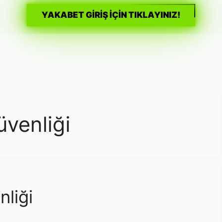
YAKABET GİRİŞ İÇİN TIKLAYINIZ!
üvenliği
liği