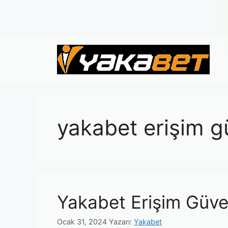
İçeriğe
atla
yakabet erişim g
Yakabet Erişim Güven
Ocak 31, 2024
Yazarı:
Yakabet