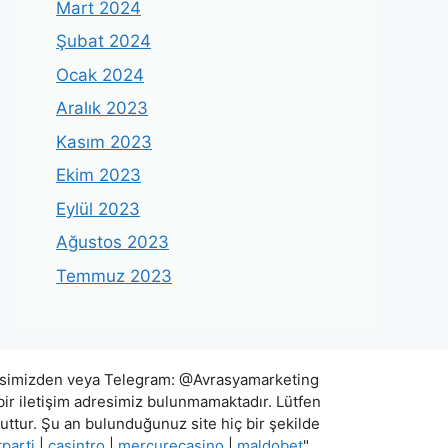
Mart 2024
Şubat 2024
Ocak 2024
Aralık 2023
Kasım 2023
Ekim 2023
Eylül 2023
Ağustos 2023
Temmuz 2023
simizden veya Telegram: @Avrasyamarketing
çbir iletişim adresimiz bulunmamaktadır. Lütfen
uttur. Şu an bulunduğunuz site hiç bir şekilde
parti
|
casintro
|
mercurecasino
|
maldobet
"