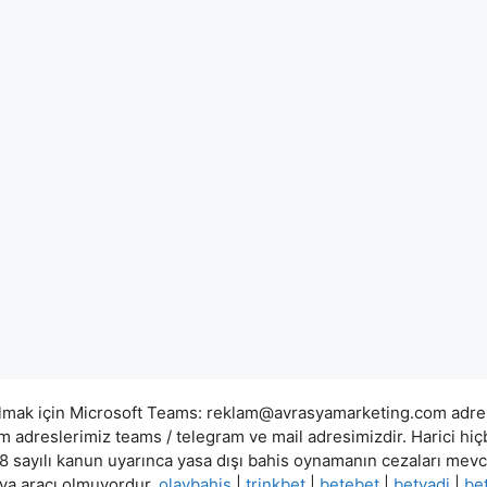
lmak için Microsoft Teams:
reklam@avrasyamarketing.com
adre
işim adreslerimiz teams / telegram ve mail adresimizdir. Harici hi
58 sayılı kanun uyarınca yasa dışı bahis oynamanın cezaları mevc
aya aracı olmuyordur.
olaybahis
|
trinkbet
|
betebet
|
betvadi
|
bet