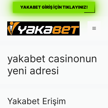
YAKABET GİRİŞ İÇİN TIKLAYINIZ!
İçeriğe
atla
Menü
yakabet casinonun
yeni adresi
Yakabet Erişim