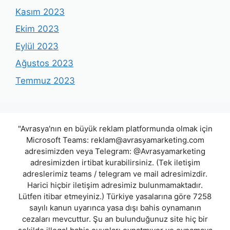
Kasım 2023
Ekim 2023
Eylül 2023
Ağustos 2023
Temmuz 2023
"Avrasya'nın en büyük reklam platformunda olmak için
Microsoft Teams:
reklam@avrasyamarketing.com
adresimizden veya Telegram: @Avrasyamarketing
adresimizden irtibat kurabilirsiniz. (Tek iletişim
adreslerimiz teams / telegram ve mail adresimizdir.
Harici hiçbir iletişim adresimiz bulunmamaktadır.
Lütfen itibar etmeyiniz.) Türkiye yasalarına göre 7258
sayılı kanun uyarınca yasa dışı bahis oynamanın
cezaları mevcuttur. Şu an bulunduğunuz site hiç bir