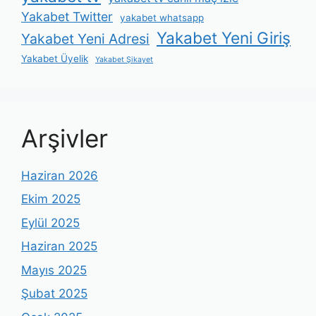
Yakabet Twitter
yakabet whatsapp
Yakabet Yeni Giriş
Yakabet Yeni Adresi
Yakabet Üyelik
Yakabet Şikayet
Arşivler
Haziran 2026
Ekim 2025
Eylül 2025
Haziran 2025
Mayıs 2025
Şubat 2025