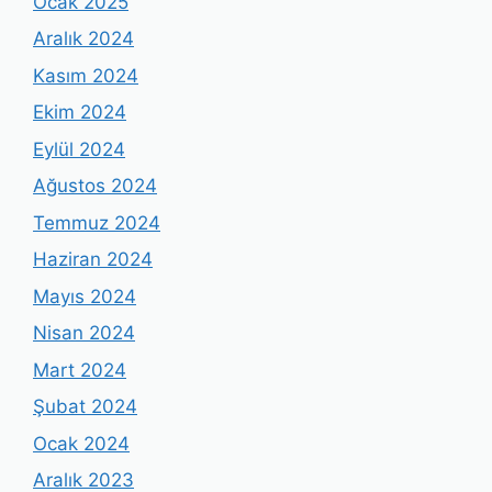
Ocak 2025
Aralık 2024
Kasım 2024
Ekim 2024
Eylül 2024
Ağustos 2024
Temmuz 2024
Haziran 2024
Mayıs 2024
Nisan 2024
Mart 2024
Şubat 2024
Ocak 2024
Aralık 2023