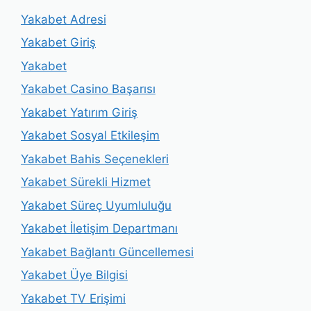
Yakabet Adresi
Yakabet Giriş
Yakabet
Yakabet Casino Başarısı
Yakabet Yatırım Giriş
Yakabet Sosyal Etkileşim
Yakabet Bahis Seçenekleri
Yakabet Sürekli Hizmet
Yakabet Süreç Uyumluluğu
Yakabet İletişim Departmanı
Yakabet Bağlantı Güncellemesi
Yakabet Üye Bilgisi
Yakabet TV Erişimi