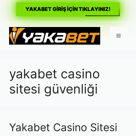
YAKABET GİRİŞ İÇİN TIKLAYINIZ!
İçeriğe
atla
Menü
yakabet casino
sitesi güvenliği
Yakabet Casino Sitesi