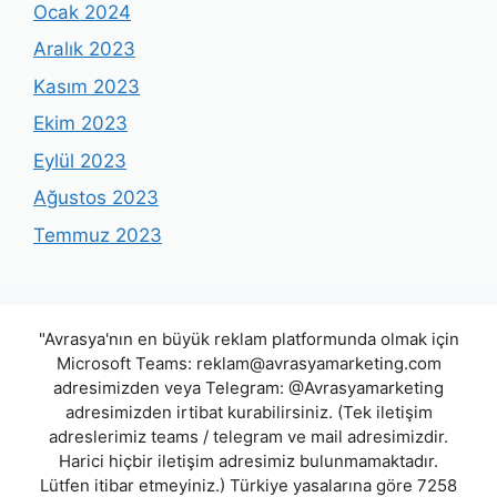
Ocak 2024
Aralık 2023
Kasım 2023
Ekim 2023
Eylül 2023
Ağustos 2023
Temmuz 2023
"Avrasya'nın en büyük reklam platformunda olmak için
Microsoft Teams:
reklam@avrasyamarketing.com
adresimizden veya Telegram: @Avrasyamarketing
adresimizden irtibat kurabilirsiniz. (Tek iletişim
adreslerimiz teams / telegram ve mail adresimizdir.
Harici hiçbir iletişim adresimiz bulunmamaktadır.
Lütfen itibar etmeyiniz.) Türkiye yasalarına göre 7258