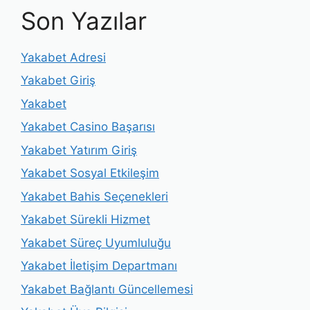
Son Yazılar
Yakabet Adresi
Yakabet Giriş
Yakabet
Yakabet Casino Başarısı
Yakabet Yatırım Giriş
Yakabet Sosyal Etkileşim
Yakabet Bahis Seçenekleri
Yakabet Sürekli Hizmet
Yakabet Süreç Uyumluluğu
Yakabet İletişim Departmanı
Yakabet Bağlantı Güncellemesi