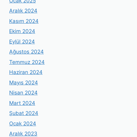
Ocak 2025
Aralık 2024
Kasım 2024
Ekim 2024
Eylül 2024
Ağustos 2024
Temmuz 2024
Haziran 2024
Mayıs 2024
Nisan 2024
Mart 2024
Şubat 2024
Ocak 2024
Aralık 2023