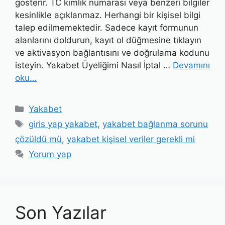
gösterir. TC kimlik numarası veya benzeri bilgiler
kesinlikle açıklanmaz. Herhangi bir kişisel bilgi
talep edilmemektedir. Sadece kayıt formunun
alanlarını doldurun, kayıt ol düğmesine tıklayın
ve aktivasyon bağlantısını ve doğrulama kodunu
isteyin. Yakabet Üyeliğimi Nasıl İptal …
Devamını
oku…
Kategoriler
Yakabet
Etiketler
giris yap yakabet
,
yakabet bağlanma sorunu
çözüldü mü
,
yakabet kişisel veriler gerekli mi
Yorum yap
Son Yazılar