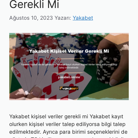
Gerekli Mi
Ağustos 10, 2023
Yazarı:
Yakabet
Yakabet kişisel veriler gerekli mi Yakabet kayıt
olurken kişisel veriler talep ediliyorsa bilgi talep
edilmektedir. Ayrıca para birimi seçeneklerini de