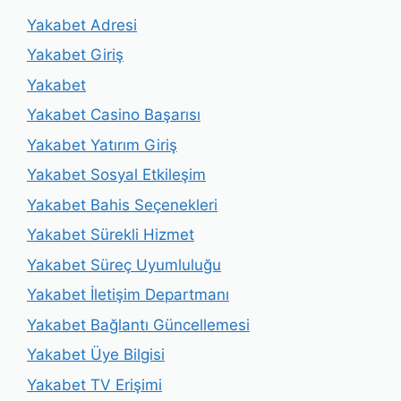
Yakabet Adresi
Yakabet Giriş
Yakabet
Yakabet Casino Başarısı
Yakabet Yatırım Giriş
Yakabet Sosyal Etkileşim
Yakabet Bahis Seçenekleri
Yakabet Sürekli Hizmet
Yakabet Süreç Uyumluluğu
Yakabet İletişim Departmanı
Yakabet Bağlantı Güncellemesi
Yakabet Üye Bilgisi
Yakabet TV Erişimi