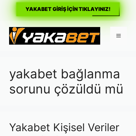
YAKABET GİRİŞ İÇİN TIKLAYINIZ!
İçeriğe
atla
Menü
yakabet bağlanma
sorunu çözüldü mü
Yakabet Kişisel Veriler