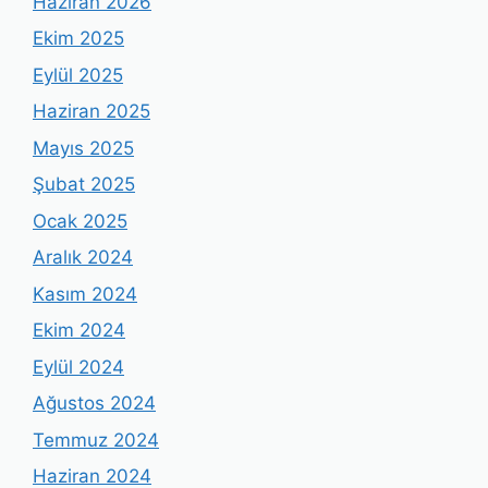
Haziran 2026
Ekim 2025
Eylül 2025
Haziran 2025
Mayıs 2025
Şubat 2025
Ocak 2025
Aralık 2024
Kasım 2024
Ekim 2024
Eylül 2024
Ağustos 2024
Temmuz 2024
Haziran 2024