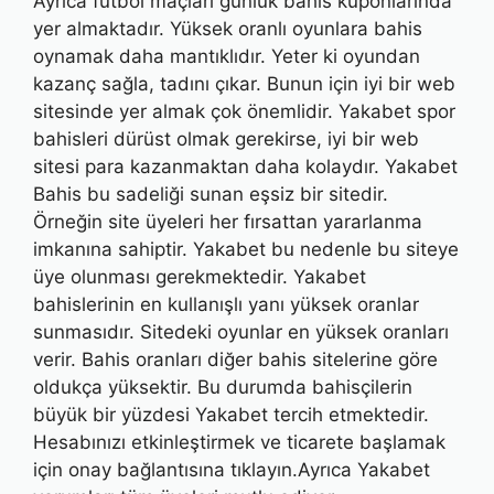
Ayrıca futbol maçları günlük bahis kuponlarında
yer almaktadır. Yüksek oranlı oyunlara bahis
oynamak daha mantıklıdır. Yeter ki oyundan
kazanç sağla, tadını çıkar. Bunun için iyi bir web
sitesinde yer almak çok önemlidir. Yakabet spor
bahisleri dürüst olmak gerekirse, iyi bir web
sitesi para kazanmaktan daha kolaydır. Yakabet
Bahis bu sadeliği sunan eşsiz bir sitedir.
Örneğin site üyeleri her fırsattan yararlanma
imkanına sahiptir. Yakabet bu nedenle bu siteye
üye olunması gerekmektedir. Yakabet
bahislerinin en kullanışlı yanı yüksek oranlar
sunmasıdır. Sitedeki oyunlar en yüksek oranları
verir. Bahis oranları diğer bahis sitelerine göre
oldukça yüksektir. Bu durumda bahisçilerin
büyük bir yüzdesi Yakabet tercih etmektedir.
Hesabınızı etkinleştirmek ve ticarete başlamak
için onay bağlantısına tıklayın.Ayrıca Yakabet