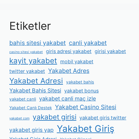
Etiketler
bahis sitesi yakabet
canli yakabet
giris adresi yakabet
girisi yakabet
casino sitesi yakabet
kayit yakabet
mobil yakabet
Yakabet Adres
twitter yakabet
Yakabet Adresi
yakabet bahis
Yakabet Bahis Sitesi
yakabet bonus
yakabet canli maç izle
yakabet canli
Yakabet Casino Sitesi
Yakabet Canlı Destek
yakabet girisi
yakabet giris twitter
yakabet com
Yakabet Giriş
yakabet giris yap