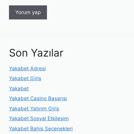
Son Yazılar
Yakabet Adresi
Yakabet Giriş
Yakabet
Yakabet Casino Başarısı
Yakabet Yatırım Giriş
Yakabet Sosyal Etkileşim
Yakabet Bahis Seçenekleri