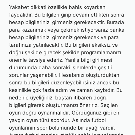
Yakabet dikkati özellikle bahis koyarken
faydalıdır. Bu bilgileri girip devam ettikten sonra
hesap bilgilerinizi girmeniz gerekecektir. Burada
para kazanmak veya çekmek istiyorsanız banka
hesap bilgilerinizi girmeniz gerekecek ve para
tarafınıza yatırılacaktır. Bu bilgileri eksiksiz ve
doğru şekilde girecek şekilde programlamanızı
önemle tavsiye ederiz. Yanlış bilgi girilmesi
durumunda daha sonraki işlemlerde çeşitli
sorunlar yaşanabilir. Hesabınızı oluşturduktan
sonra bu bilgileri düzenleyebilirsiniz ancak bu
kesinlikle çok fazla adım ve zaman kaybıdır. Bu
nedenle üyeliğinizi baştan itibaren doğru
bilgileri girerek oluşturmanızı öneririz. Seçilen
oyun doğru oynanmalıdır. Gördüğünüz gibi en
yaygın oyun türü spordur. Aslında futbol
oyunlarının spor bölümünde bir ayağı vardır.