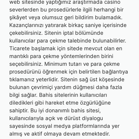
web sitesinde yaptığımız araştırmada casino
severlerden bu prosedürlerle ilgili herhangi bir
şikâyet veya olumsuz geri bildirim bulamadık.
Kazançlarınızı yatırarak birkaç saniye içerisinde
çekebilirsiniz. Sitenin iptal bölümünde
kullanıcılar para çekme talebinde bulunabilirler.
Ticarete başlamak için sitede mevcut olan en
mantıklı para çekme yöntemlerinden birini
seçebilirsiniz. Minimum tutarı ve para çekme
prosedürünü öğrenmek için belirtilen bağlantıya
tıklamanız yeterlidir. Sitenin sağ üst köşesinde
bulunan çevrimiçi yardım düğmesi daha fazla
bilgi sağlar. Bahis sitelerinin kullanıcıları
diledikleri gibi hareket etme özgürlüğüne
sahiptir. Bu iyi donanımlı bahis sitesi,
kullanıcılarıyla açık ve dürüst diyalogu
sayesinde sosyal medya platformlarında yer
almış ve aktif olmaya devam etmektedir.