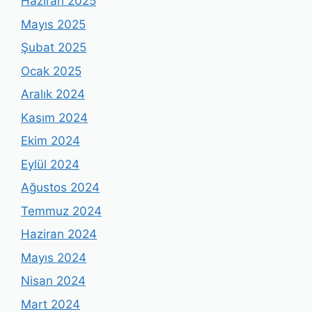
Haziran 2025
Mayıs 2025
Şubat 2025
Ocak 2025
Aralık 2024
Kasım 2024
Ekim 2024
Eylül 2024
Ağustos 2024
Temmuz 2024
Haziran 2024
Mayıs 2024
Nisan 2024
Mart 2024