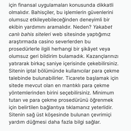
için finansal uygulamaları konusunda dikkatli
olmalıdır. Bahisçiler, bu işlemlerin güvenlerini
olumsuz etkileyebileceğinden deneyimli bir
ekibin yardımını aramalıdır. Neden?
Yakabet
canlı bahis siteleri
web sitesinde yaptığımız
araştırmada casino severlerden bu
prosedürlerle ilgili herhangi bir şikâyet veya
olumsuz geri bildirim bulamadık. Kazançlarınızı
yatırarak birkaç saniye içerisinde çekebilirsiniz.
Sitenin iptal bölümünde kullanıcılar para çekme
talebinde bulunabilirler. Ticarete başlamak için
sitede mevcut olan en mantıklı para çekme
yöntemlerinden birini seçebilirsiniz. Minimum
tutarı ve para çekme prosedürünü öğrenmek
için belirtilen bağlantıya tıklamanız yeterlidir.
Sitenin sağ üst köşesinde bulunan çevrimiçi
yardım düğmesi daha fazla bilgi sağlar.