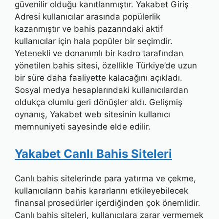
güvenilir olduğu kanıtlanmıştır. Yakabet Giriş
Adresi kullanıcılar arasında popülerlik
kazanmıştır ve bahis pazarındaki aktif
kullanıcılar için hala popüler bir seçimdir.
Yetenekli ve donanımlı bir kadro tarafından
yönetilen bahis sitesi, özellikle Türkiye’de uzun
bir süre daha faaliyette kalacağını açıkladı.
Sosyal medya hesaplarındaki kullanıcılardan
oldukça olumlu geri dönüşler aldı. Gelişmiş
oynanış, Yakabet web sitesinin kullanıcı
memnuniyeti sayesinde elde edilir.
Yakabet Canlı Bahis Siteleri
Canlı bahis sitelerinde para yatırma ve çekme,
kullanıcıların bahis kararlarını etkileyebilecek
finansal prosedürler içerdiğinden çok önemlidir.
Canlı bahis siteleri, kullanıcılara zarar vermemek