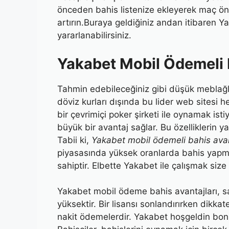
önceden bahis listenize ekleyerek maç önce
artırın.Buraya geldiğiniz andan itibaren Y
yararlanabilirsiniz.
Yakabet Mobil Ödemeli 
Tahmin edebileceğiniz gibi düşük meblağlar
döviz kurları dışında bu lider web sitesi 
bir çevrimiçi poker şirketi ile oynamak ist
büyük bir avantaj sağlar. Bu özelliklerin ya
Tabii ki,
Yakabet mobil ödemeli bahis avan
piyasasında yüksek oranlarda bahis yapm
sahiptir. Elbette Yakabet ile çalışmak size 
Yakabet mobil ödeme bahis avantajları, sa
yüksektir. Bir lisansı sonlandırırken dikka
nakit ödemelerdir. Yakabet hoşgeldin bonu