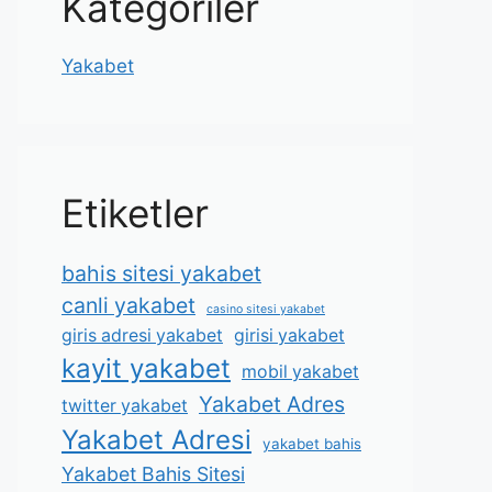
Kategoriler
Yakabet
Etiketler
bahis sitesi yakabet
canli yakabet
casino sitesi yakabet
giris adresi yakabet
girisi yakabet
kayit yakabet
mobil yakabet
Yakabet Adres
twitter yakabet
Yakabet Adresi
yakabet bahis
Yakabet Bahis Sitesi