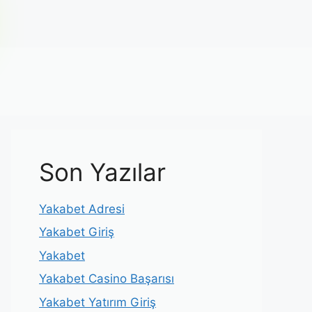
Son Yazılar
Yakabet Adresi
Yakabet Giriş
Yakabet
Yakabet Casino Başarısı
Yakabet Yatırım Giriş