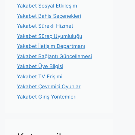
Yakabet Sosyal Etkileşim
Yakabet Bahis Seçenekleri
Yakabet Sürekli Hizmet
Yakabet Süreç Uyumluluğu
Yakabet İletişim Departmanı
Yakabet Bağlantı Güncellemesi
Yakabet Üye Bilgisi
Yakabet TV Erişimi
Yakabet Çevrimiçi Oyunlar
Yakabet Giriş Yöntemleri