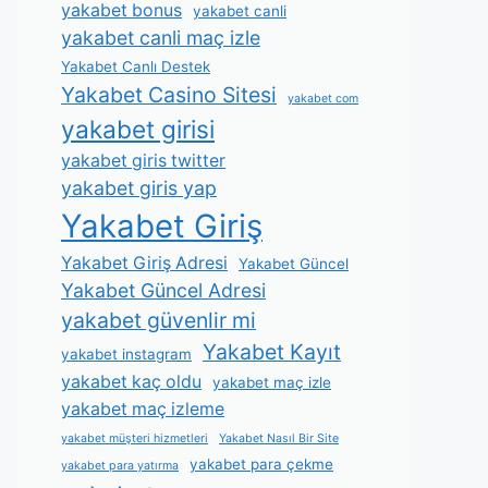
yakabet bonus
yakabet canli
yakabet canli maç izle
Yakabet Canlı Destek
Yakabet Casino Sitesi
yakabet com
yakabet girisi
yakabet giris twitter
yakabet giris yap
Yakabet Giriş
Yakabet Giriş Adresi
Yakabet Güncel
Yakabet Güncel Adresi
yakabet güvenlir mi
Yakabet Kayıt
yakabet instagram
yakabet kaç oldu
yakabet maç izle
yakabet maç izleme
yakabet müşteri hizmetleri
Yakabet Nasıl Bir Site
yakabet para çekme
yakabet para yatırma