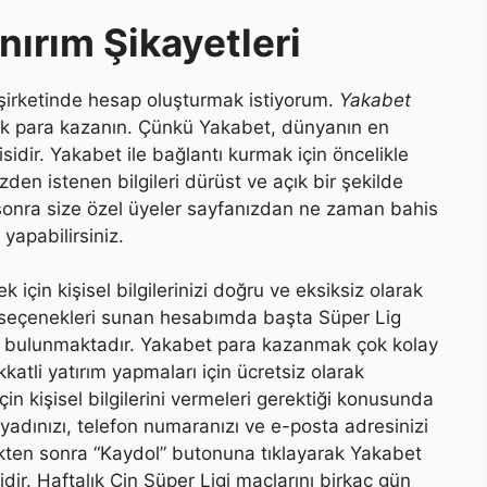
nırım Şikayetleri
 şirketinde hesap oluşturmak istiyorum.
Yakabet
ak para kazanın. Çünkü Yakabet, dünyanın en
isidir. Yakabet ile bağlantı kurmak için öncelikle
zden istenen bilgileri dürüst ve açık bir şekilde
onra size özel üyeler sayfanızdan ne zaman bahis
yapabilirsiniz.
için kişisel bilgilerinizi doğru ve eksiksiz olarak
 seçenekleri sunan hesabımda başta Süper Lig
rik bulunmaktadır. Yakabet para kazanmak çok kolay
kkatli yatırım yapmaları için ücretsiz olarak
çin kişisel bilgilerini vermeleri gerektiği konusunda
soyadınızı, telefon numaranızı ve e-posta adresinizi
dikten sonra “Kaydol” butonuna tıklayarak Yakabet
ir. Haftalık Çin Süper Ligi maçlarını birkaç gün