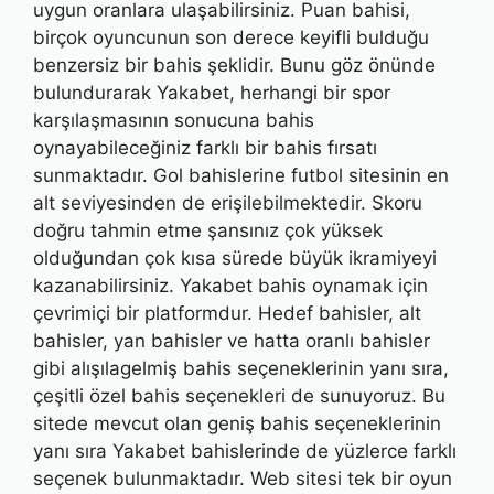
uygun oranlara ulaşabilirsiniz. Puan bahisi,
birçok oyuncunun son derece keyifli bulduğu
benzersiz bir bahis şeklidir. Bunu göz önünde
bulundurarak Yakabet, herhangi bir spor
karşılaşmasının sonucuna bahis
oynayabileceğiniz farklı bir bahis fırsatı
sunmaktadır. Gol bahislerine futbol sitesinin en
alt seviyesinden de erişilebilmektedir. Skoru
doğru tahmin etme şansınız çok yüksek
olduğundan çok kısa sürede büyük ikramiyeyi
kazanabilirsiniz. Yakabet bahis oynamak için
çevrimiçi bir platformdur. Hedef bahisler, alt
bahisler, yan bahisler ve hatta oranlı bahisler
gibi alışılagelmiş bahis seçeneklerinin yanı sıra,
çeşitli özel bahis seçenekleri de sunuyoruz. Bu
sitede mevcut olan geniş bahis seçeneklerinin
yanı sıra Yakabet bahislerinde de yüzlerce farklı
seçenek bulunmaktadır. Web sitesi tek bir oyun