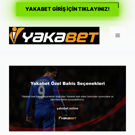
YAKABET GİRİŞ İÇİN TIKLAYINIZ!
İçeriğe
atla
Menü