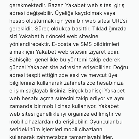
gerekmektedir. Bazen Yakabet web sitesi giriş
adresi değişebilir. Üyeliğe kaydolmak veya
hesap oluşturmak için yeni bir web sitesi URL’si
gereklidir. Süreç oldukça basittir. Tıkladığınızda
sizi Yakabet bir önceki web sitesine
yönlendirecektir. E-posta ve SMS bildirimleri
almak için Yakabet web sitesini ziyaret edin.
Bahisçiler genellikle bu yöntemi takip ederek
güncel Yakabet site adresine erişebilirler. Doğru
adresi tespit ettiğinizde eski ve mevcut üye
bilgilerinizi kullanarak zahmetsizce hesabınıza
erişim sağlayabilirsiniz. Birçok bahisçi Yakabet
web hesabı açma sürecini takip ediyor ve aynı
zamanda bir mobil cihaz kullanıyor. Yakabet
web sitesi genellikle iyi organize edilmiştir ve
mobil cihazlardan da erişilebilir. Oyuncular bu
serideki tüm işlemleri mobil cihazlarını
kullanarak zahmetsizce tamamlayabilirler.