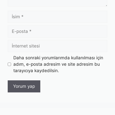
İsim
E-
posta
İnternet
sitesi
Daha sonraki yorumlarımda kullanılması için
adım, e-posta adresim ve site adresim bu
tarayıcıya kaydedilsin.