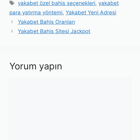
Etiketler
yakabet özel bahis seçenekleri
,
yakabet
para yatırma yöntemi
,
Yakabet Yeni Adresi
Yakabet Bahis Oranları
Yakabet Bahis Sitesi Jackpot
Yorum yapın
Yorum