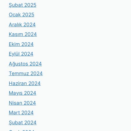
Şubat 2025
Ocak 2025
Aralık 2024
Kasım 2024
Ekim 2024
Eylül 2024
Ağustos 2024
Temmuz 2024
Haziran 2024
Mayıs 2024
Nisan 2024
Mart 2024
Şubat 2024