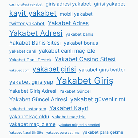
giris adresi yakabet
girisi yakabet
casino sitesi yakabet
kayit yakabet
mobil yakabet
Yakabet Adres
twitter yakabet
Yakabet Adresi
yakabet bahis
Yakabet Bahis Sitesi
yakabet bonus
yakabet canli maç izle
yakabet canli
Yakabet Casino Sitesi
Yakabet Canlı Destek
yakabet girisi
yakabet giris twitter
yakabet com
Yakabet Giriş
yakabet giris yap
Yakabet Giriş Adresi
Yakabet Güncel
yakabet güvenlir mi
Yakabet Güncel Adresi
Yakabet Kayıt
yakabet instagram
yakabet kaç oldu
yakabet maç izle
yakabet maç izleme
yakabet müşteri hizmetleri
yakabet para çekme
Yakabet Nasıl Bir Site
yakabet para yatırma