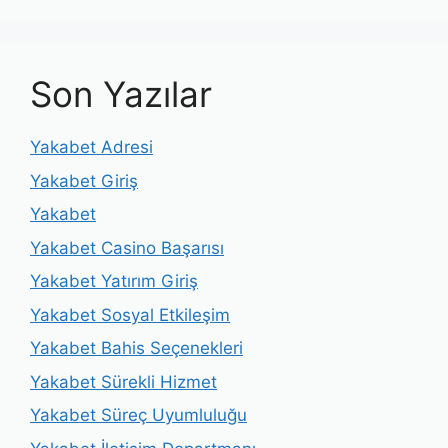
Son Yazılar
Yakabet Adresi
Yakabet Giriş
Yakabet
Yakabet Casino Başarısı
Yakabet Yatırım Giriş
Yakabet Sosyal Etkileşim
Yakabet Bahis Seçenekleri
Yakabet Sürekli Hizmet
Yakabet Süreç Uyumluluğu