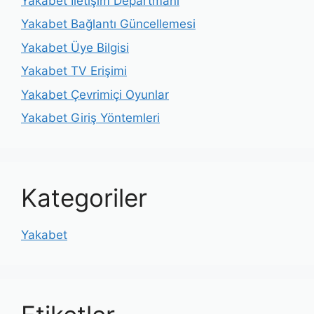
Yakabet İletişim Departmanı
Yakabet Bağlantı Güncellemesi
Yakabet Üye Bilgisi
Yakabet TV Erişimi
Yakabet Çevrimiçi Oyunlar
Yakabet Giriş Yöntemleri
Kategoriler
Yakabet