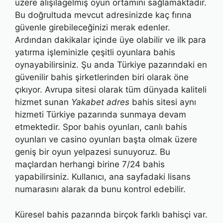
üzere alışılagelmiş oyun ortamını sağlamaktadır.
Bu doğrultuda mevcut adresinizde kaç fırına
güvenle girebileceğinizi merak edenler.
Ardından dakikalar içinde üye olabilir ve ilk para
yatırma işleminizle çeşitli oyunlara bahis
oynayabilirsiniz. Şu anda Türkiye pazarındaki en
güvenilir bahis şirketlerinden biri olarak öne
çıkıyor. Avrupa sitesi olarak tüm dünyada kaliteli
hizmet sunan
Yakabet adres
bahis sitesi aynı
hizmeti Türkiye pazarında sunmaya devam
etmektedir. Spor bahis oyunları, canlı bahis
oyunları ve casino oyunları başta olmak üzere
geniş bir oyun yelpazesi sunuyoruz. Bu
maçlardan herhangi birine 7/24 bahis
yapabilirsiniz. Kullanıcı, ana sayfadaki lisans
numarasını alarak da bunu kontrol edebilir.
Küresel bahis pazarında birçok farklı bahisçi var.