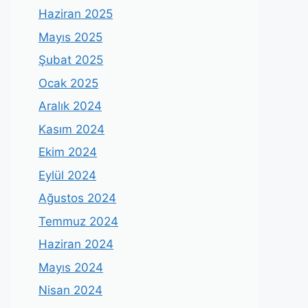
Haziran 2025
Mayıs 2025
Şubat 2025
Ocak 2025
Aralık 2024
Kasım 2024
Ekim 2024
Eylül 2024
Ağustos 2024
Temmuz 2024
Haziran 2024
Mayıs 2024
Nisan 2024