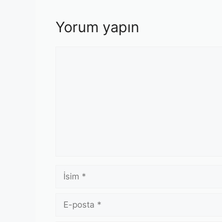
Yorum yapın
Yorum
İsim
E-
posta