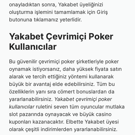
onayladıktan sonra, Yakabet üyeliğinizi
oluşturma işlemini tamamlamak için Giriş
butonuna tıklamanız yeterlidir.
Yakabet Çevrimiçi Poker
Kullanıcılar
Bu güvenilir çevrimiçi poker şirketleriyle poker
oynamak istiyorsanız, daha yüksek fiyata satın
alarak ve tercih ettiğiniz yöntemi kullanarak
büyük bir avantaj elde edebilirsiniz. Tüm bu
özelliklerin yanı sıra cömert bonuslardan da
yararlanabilirsiniz.
Yakabet çevrimiçi poker
kullanıcılar
ruletini seven tüm oyuncular mutlaka
slot pazarında oynayacak ve büyük casino
kuponları kazanacaktır. Elbette Yakabet üyesi
olarak çeşitli indirimlerden yararlanabilirsiniz.