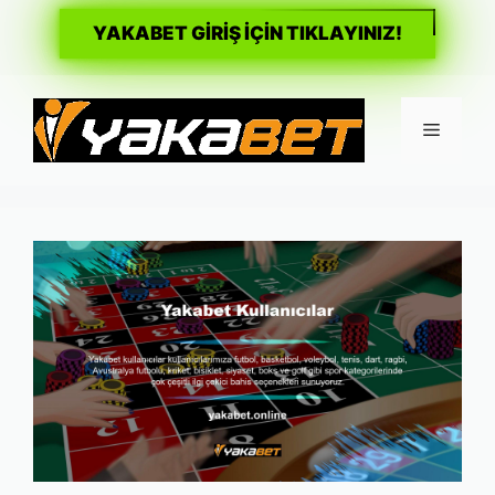
YAKABET GİRİŞ İÇİN TIKLAYINIZ!
İçeriğe
atla
Menü