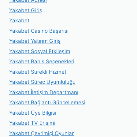
Yakabet Adresi
Yakabet Giriş
Yakabet
Yakabet Casino Başarısı
Yakabet Yatırım Giriş
Yakabet Sosyal Etkileşim
Yakabet Bahis Seçenekleri
Yakabet Sürekli Hizmet
Yakabet Süreç Uyumluluğu
Yakabet İletişim Departmanı
Yakabet Bağlantı Güncellemesi
Yakabet Üye Bilgisi
Yakabet TV Erişimi
Yakabet Çevrimiçi Oyunlar