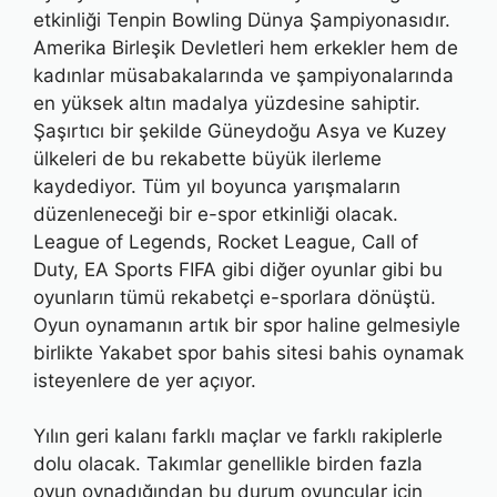
etkinliği Tenpin Bowling Dünya Şampiyonasıdır.
Amerika Birleşik Devletleri hem erkekler hem de
kadınlar müsabakalarında ve şampiyonalarında
en yüksek altın madalya yüzdesine sahiptir.
Şaşırtıcı bir şekilde Güneydoğu Asya ve Kuzey
ülkeleri de bu rekabette büyük ilerleme
kaydediyor. Tüm yıl boyunca yarışmaların
düzenleneceği bir e-spor etkinliği olacak.
League of Legends, Rocket League, Call of
Duty, EA Sports FIFA gibi diğer oyunlar gibi bu
oyunların tümü rekabetçi e-sporlara dönüştü.
Oyun oynamanın artık bir spor haline gelmesiyle
birlikte Yakabet spor bahis sitesi bahis oynamak
isteyenlere de yer açıyor.
Yılın geri kalanı farklı maçlar ve farklı rakiplerle
dolu olacak. Takımlar genellikle birden fazla
oyun oynadığından bu durum oyuncular için