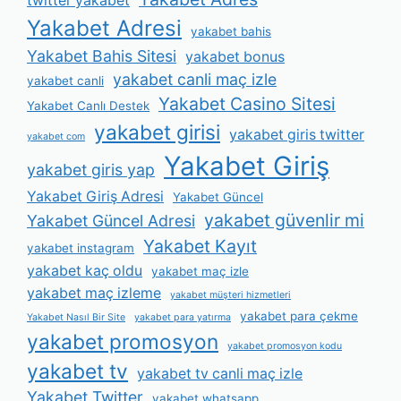
twitter yakabet
Yakabet Adresi
yakabet bahis
Yakabet Bahis Sitesi
yakabet bonus
yakabet canli maç izle
yakabet canli
Yakabet Casino Sitesi
Yakabet Canlı Destek
yakabet girisi
yakabet giris twitter
yakabet com
Yakabet Giriş
yakabet giris yap
Yakabet Giriş Adresi
Yakabet Güncel
yakabet güvenlir mi
Yakabet Güncel Adresi
Yakabet Kayıt
yakabet instagram
yakabet kaç oldu
yakabet maç izle
yakabet maç izleme
yakabet müşteri hizmetleri
yakabet para çekme
Yakabet Nasıl Bir Site
yakabet para yatırma
yakabet promosyon
yakabet promosyon kodu
yakabet tv
yakabet tv canli maç izle
Yakabet Twitter
yakabet whatsapp