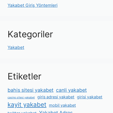
Yakabet Giriş Yöntemleri
Kategoriler
Yakabet
Etiketler
bahis sitesi yakabet
canli yakabet
giris adresi yakabet
girisi yakabet
casino sitesi yakabet
kayit yakabet
mobil yakabet
Yakabet Adres