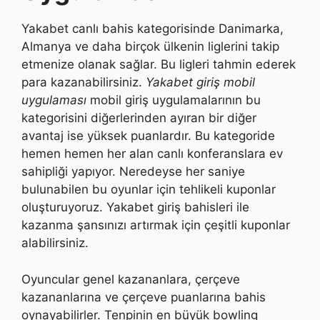
Yakabet canlı bahis kategorisinde Danimarka,
Almanya ve daha birçok ülkenin liglerini takip
etmenize olanak sağlar. Bu ligleri tahmin ederek
para kazanabilirsiniz.
Yakabet giriş mobil
uygulaması
mobil giriş uygulamalarının bu
kategorisini diğerlerinden ayıran bir diğer
avantaj ise yüksek puanlardır. Bu kategoride
hemen hemen her alan canlı konferanslara ev
sahipliği yapıyor. Neredeyse her saniye
bulunabilen bu oyunlar için tehlikeli kuponlar
oluşturuyoruz. Yakabet giriş bahisleri ile
kazanma şansınızı artırmak için çeşitli kuponlar
alabilirsiniz.
Oyuncular genel kazananlara, çerçeve
kazananlarına ve çerçeve puanlarına bahis
oynayabilirler. Tenpinin en büyük bowling