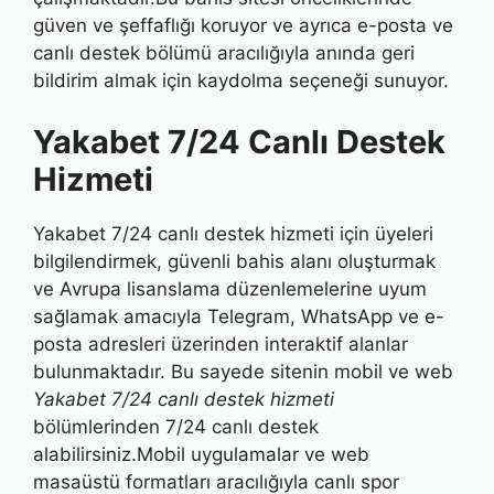
güven ve şeffaflığı koruyor ve ayrıca e-posta ve
canlı destek bölümü aracılığıyla anında geri
bildirim almak için kaydolma seçeneği sunuyor.
Yakabet 7/24 Canlı Destek
Hizmeti
Yakabet 7/24 canlı destek hizmeti için üyeleri
bilgilendirmek, güvenli bahis alanı oluşturmak
ve Avrupa lisanslama düzenlemelerine uyum
sağlamak amacıyla Telegram, WhatsApp ve e-
posta adresleri üzerinden interaktif alanlar
bulunmaktadır. Bu sayede sitenin mobil ve web
Yakabet 7/24 canlı destek hizmeti
bölümlerinden 7/24 canlı destek
alabilirsiniz.Mobil uygulamalar ve web
masaüstü formatları aracılığıyla canlı spor