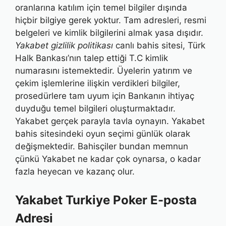
oranlarına katılım için temel bilgiler dışında
hiçbir bilgiye gerek yoktur. Tam adresleri, resmi
belgeleri ve kimlik bilgilerini almak yasa dışıdır.
Yakabet gizlilik politikası
canlı bahis sitesi, Türk
Halk Bankası’nın talep ettiği T.C kimlik
numarasını istemektedir. Üyelerin yatırım ve
çekim işlemlerine ilişkin verdikleri bilgiler,
prosedürlere tam uyum için Bankanın ihtiyaç
duyduğu temel bilgileri oluşturmaktadır.
Yakabet gerçek parayla tavla oynayın. Yakabet
bahis sitesindeki oyun seçimi günlük olarak
değişmektedir. Bahisçiler bundan memnun
çünkü Yakabet ne kadar çok oynarsa, o kadar
fazla heyecan ve kazanç olur.
Yakabet Turkiye Poker E-posta
Adresi