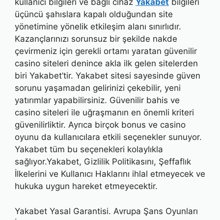
kullanıcı bilgileri ve bağlı cihaz
Yakabet
bilgileri
üçüncü şahıslara kapalı olduğundan site
yönetimine yönelik etkileşim alanı sınırlıdır.
Kazançlarınızı sorunsuz bir şekilde nakde
çevirmeniz için gerekli ortamı yaratan güvenilir
casino siteleri denince akla ilk gelen sitelerden
biri Yakabet’tir. Yakabet sitesi sayesinde güven
sorunu yaşamadan gelirinizi çekebilir, yeni
yatırımlar yapabilirsiniz. Güvenilir bahis ve
casino siteleri ile uğraşmanın en önemli kriteri
güvenilirliktir. Ayrıca birçok bonus ve casino
oyunu da kullanıcılara etkili seçenekler sunuyor.
Yakabet tüm bu seçenekleri kolaylıkla
sağlıyor.Yakabet, Gizlilik Politikasını, Şeffaflık
İlkelerini ve Kullanıcı Haklarını ihlal etmeyecek ve
hukuka uygun hareket etmeyecektir.
Yakabet Yasal Garantisi. Avrupa Şans Oyunları