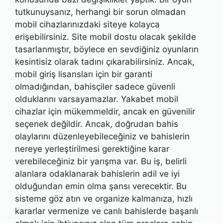
tutkunuysanız, herhangi bir sorun olmadan
mobil cihazlarınızdaki siteye kolayca
erişebilirsiniz. Site mobil dostu olacak şekilde
tasarlanmıştır, böylece en sevdiğiniz oyunların
kesintisiz olarak tadını çıkarabilirsiniz. Ancak,
mobil giriş lisansları için bir garanti
olmadığından, bahisçiler sadece güvenli
olduklarını varsayamazlar. Yakabet mobil
cihazlar için mükemmeldir, ancak en güvenilir
seçenek değildir. Ancak, doğrudan bahis
olaylarını düzenleyebileceğiniz ve bahislerin
nereye yerleştirilmesi gerektiğine karar
verebileceğiniz bir yarışma var. Bu iş, belirli
alanlara odaklanarak bahislerin adil ve iyi
olduğundan emin olma şansı verecektir. Bu
sisteme göz atın ve organize kalmanıza, hızlı
kararlar vermenize ve canlı bahislerde başarılı