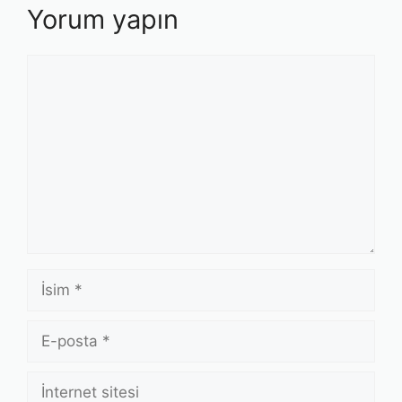
Yorum yapın
Yorum
İsim
E-
posta
İnternet