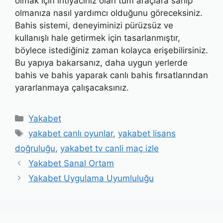
olmak için ihtiyacınız olan tüm araçlara sahip
olmanıza nasıl yardımcı olduğunu göreceksiniz.
Bahis sistemi, deneyiminizi pürüzsüz ve
kullanışlı hale getirmek için tasarlanmıştır,
böylece istediğiniz zaman kolayca erişebilirsiniz.
Bu yapıya bakarsanız, daha uygun yerlerde
bahis ve bahis yaparak canlı bahis fırsatlarından
yararlanmaya çalışacaksınız.
Kategoriler
Yakabet
Etiketler
yakabet canlı oyunlar
,
yakabet lisans
doğruluğu
,
yakabet tv canli maç izle
Yakabet Sanal Ortam
Yakabet Uygulama Uyumluluğu