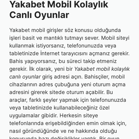
Yakabet Mobil Kolaylık
Canlı Oyunlar
Yakabet mobil girişler söz konusu olduğunda
işleri basit ve mantıklı tutmayı sever. Mobil siteyi
kullanmak istiyorsanız, telefonunuzda veya
tabletinizde İnternet tarayıcısını açmanız gerekir.
Bahis yapıyorsanız, bu süreci takip etmeniz
gerekir. İlk olarak, yeni bir
Yakabet mobil kolaylık
canlı oyunlar
giriş adresi açın. Bahisçiler, mobil
cihazlarının adres çubuğuna yeni oturum açma
adresini girerek sitede oturum açabilir. Bu
araçlar, farklı şeyler yapmak için telefonunuzda
veya tabletinizde kullanabileceğiniz özel
uygulamalar gibidir. Herkesin siteye
telefonlarında erişebildiğinden emin olmak için,
nasıl göründüğünde ve ne hakkında olduğu
konusunda bazı değişiklikler yaptık. Bir oyun