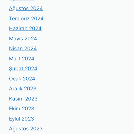
Ağustos 2024
Temmuz 2024
Haziran 2024
Mayıs 2024
Nisan 2024
Mart 2024
Şubat 2024
Ocak 2024
Aralık 2023
Kasım 2023
Ekim 2023
Eylül 2023
Ağustos 2023