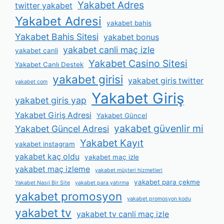
Yakabet Adres
twitter yakabet
Yakabet Adresi
yakabet bahis
Yakabet Bahis Sitesi
yakabet bonus
yakabet canli maç izle
yakabet canli
Yakabet Casino Sitesi
Yakabet Canlı Destek
yakabet girisi
yakabet giris twitter
yakabet com
Yakabet Giriş
yakabet giris yap
Yakabet Giriş Adresi
Yakabet Güncel
yakabet güvenlir mi
Yakabet Güncel Adresi
Yakabet Kayıt
yakabet instagram
yakabet kaç oldu
yakabet maç izle
yakabet maç izleme
yakabet müşteri hizmetleri
yakabet para çekme
Yakabet Nasıl Bir Site
yakabet para yatırma
yakabet promosyon
yakabet promosyon kodu
yakabet tv
yakabet tv canli maç izle