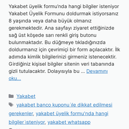
Yakabet üyelik formu’nda hangi bilgiler isteniyor
Yakabet Üyelik Formunu doldurmak istiyorsanız
8 yaşında veya daha büyük olmanız
gerekmektedir. Ana sayfayı ziyaret ettiğinizde
sağ üst köşede sarı renkli giriş butonu
bulunmaktadır. Bu düğmeye tıkladığınızda
doldurmanız için çevrimiçi bir form açılacaktır. İlk
adımda kimlik bilgilerinizi girmeniz istenecektir.
Girdiğiniz kişisel bilgiler sitenin veri tabanında
gizli tutulacaktır. Dolayısıyla bu …
Devamını
oku…
Kategoriler
Yakabet
Etiketler
yakabet banco kuponu i̇le dikkat edilmesi
gerekenler
,
yakabet üyelik formu'nda hangi
bilgiler i̇steniyor
,
yakabet whatsapp