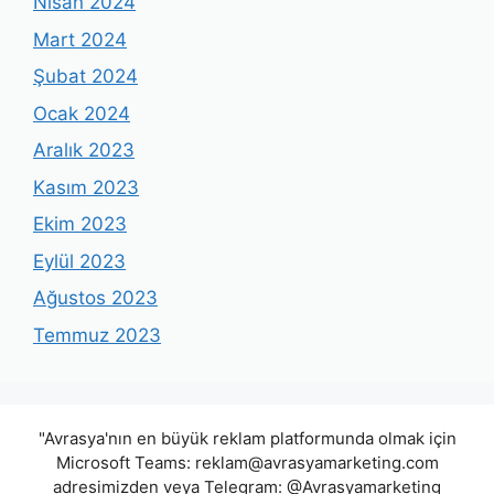
Nisan 2024
Mart 2024
Şubat 2024
Ocak 2024
Aralık 2023
Kasım 2023
Ekim 2023
Eylül 2023
Ağustos 2023
Temmuz 2023
"Avrasya'nın en büyük reklam platformunda olmak için
Microsoft Teams:
reklam@avrasyamarketing.com
adresimizden veya Telegram: @Avrasyamarketing