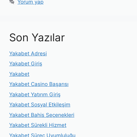
Yorum yap
Son Yazılar
Yakabet Adresi
Yakabet Giriş
Yakabet
Yakabet Casino Başarısı
Yakabet Yatırım Giriş
Yakabet Sosyal Etkileşim
Yakabet Bahis Seçenekleri
Yakabet Sürekli Hizmet
Yakabet Süreç Uyumluluğu