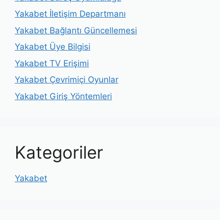
Yakabet İletişim Departmanı
Yakabet Bağlantı Güncellemesi
Yakabet Üye Bilgisi
Yakabet TV Erişimi
Yakabet Çevrimiçi Oyunlar
Yakabet Giriş Yöntemleri
Kategoriler
Yakabet