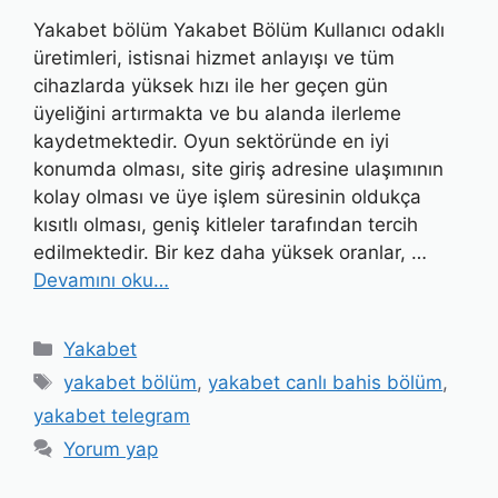
Yakabet bölüm Yakabet Bölüm Kullanıcı odaklı
üretimleri, istisnai hizmet anlayışı ve tüm
cihazlarda yüksek hızı ile her geçen gün
üyeliğini artırmakta ve bu alanda ilerleme
kaydetmektedir. Oyun sektöründe en iyi
konumda olması, site giriş adresine ulaşımının
kolay olması ve üye işlem süresinin oldukça
kısıtlı olması, geniş kitleler tarafından tercih
edilmektedir. Bir kez daha yüksek oranlar, …
Devamını oku…
Kategoriler
Yakabet
Etiketler
yakabet bölüm
,
yakabet canlı bahis bölüm
,
yakabet telegram
Yorum yap