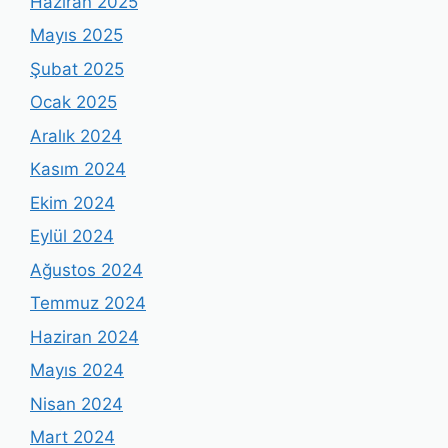
Haziran 2025
Mayıs 2025
Şubat 2025
Ocak 2025
Aralık 2024
Kasım 2024
Ekim 2024
Eylül 2024
Ağustos 2024
Temmuz 2024
Haziran 2024
Mayıs 2024
Nisan 2024
Mart 2024