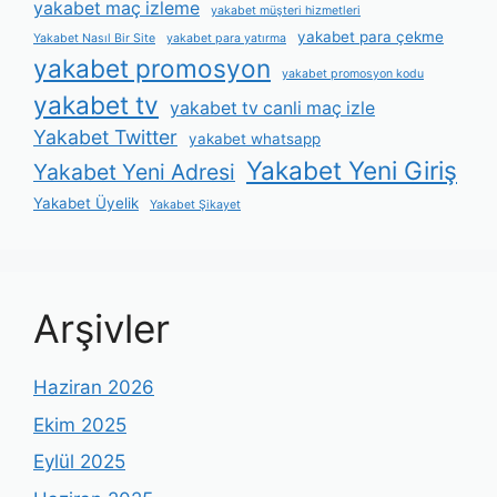
yakabet maç izleme
yakabet müşteri hizmetleri
yakabet para çekme
Yakabet Nasıl Bir Site
yakabet para yatırma
yakabet promosyon
yakabet promosyon kodu
yakabet tv
yakabet tv canli maç izle
Yakabet Twitter
yakabet whatsapp
Yakabet Yeni Giriş
Yakabet Yeni Adresi
Yakabet Üyelik
Yakabet Şikayet
Arşivler
Haziran 2026
Ekim 2025
Eylül 2025