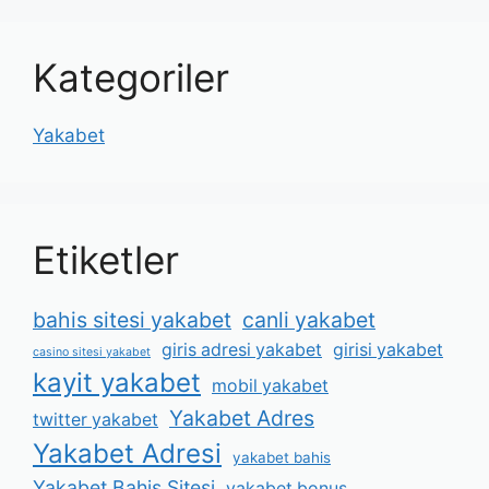
Kategoriler
Yakabet
Etiketler
bahis sitesi yakabet
canli yakabet
giris adresi yakabet
girisi yakabet
casino sitesi yakabet
kayit yakabet
mobil yakabet
Yakabet Adres
twitter yakabet
Yakabet Adresi
yakabet bahis
Yakabet Bahis Sitesi
yakabet bonus