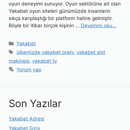
oyun deneyimi sunuyor. Oyun sektörüne ait olan
Yakabet oyun siteleri günümüzde insanların
sıkça karşılaştığı bir platform haline gelmiştir.
Böyle bir itibar birçok kişinin …
Devamını oku…
Kategoriler
Yakabet
Etiketler
ülkemizde yakabet oranı
,
yakabet slot
makinesi
,
yakabet tv
Yorum yap
Son Yazılar
Yakabet Adresi
Yakabet Giriş