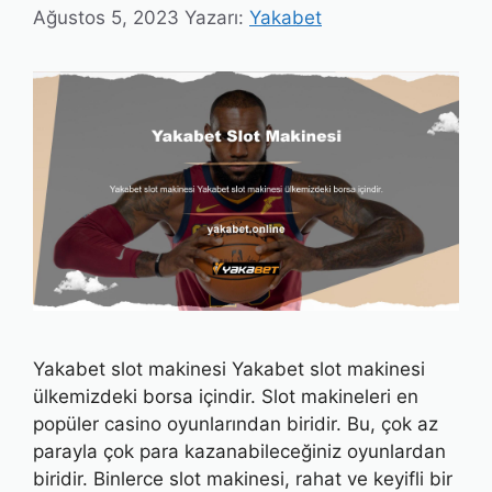
Ağustos 5, 2023
Yazarı:
Yakabet
Yakabet slot makinesi Yakabet slot makinesi
ülkemizdeki borsa içindir. Slot makineleri en
popüler casino oyunlarından biridir. Bu, çok az
parayla çok para kazanabileceğiniz oyunlardan
biridir. Binlerce slot makinesi, rahat ve keyifli bir