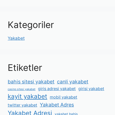
Kategoriler
Yakabet
Etiketler
bahis sitesi yakabet
canli yakabet
giris adresi yakabet
girisi yakabet
casino sitesi yakabet
kayit yakabet
mobil yakabet
Yakabet Adres
twitter yakabet
Yakabet Adresi
yakabet bahis