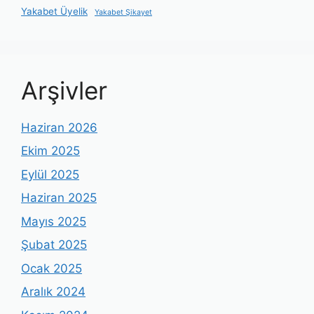
Yakabet Üyelik
Yakabet Şikayet
Arşivler
Haziran 2026
Ekim 2025
Eylül 2025
Haziran 2025
Mayıs 2025
Şubat 2025
Ocak 2025
Aralık 2024