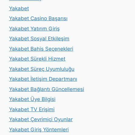
Yakabet
Yakabet Casino Başarısı
Yakabet Yatırım Giriş
Yakabet Sosyal Etkileşim
Yakabet Bahis Seçenekleri
Yakabet Sürekli Hizmet
Yakabet Süreç Uyumluluğu
Yakabet İletişim Departmanı
Yakabet Bağlantı Güncellemesi
Yakabet Üye Bilgisi
Yakabet TV Erişimi
Yakabet Çevrimiçi Oyunlar
Yakabet Giriş Yöntemleri