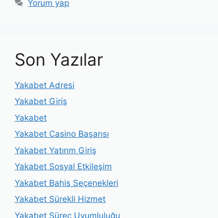
Yorum yap
Son Yazılar
Yakabet Adresi
Yakabet Giriş
Yakabet
Yakabet Casino Başarısı
Yakabet Yatırım Giriş
Yakabet Sosyal Etkileşim
Yakabet Bahis Seçenekleri
Yakabet Sürekli Hizmet
Yakabet Süreç Uyumluluğu