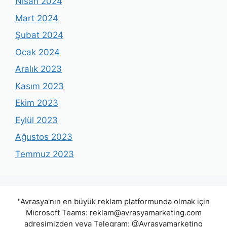
Nisan 2024
Mart 2024
Şubat 2024
Ocak 2024
Aralık 2023
Kasım 2023
Ekim 2023
Eylül 2023
Ağustos 2023
Temmuz 2023
"Avrasya'nın en büyük reklam platformunda olmak için
Microsoft Teams:
reklam@avrasyamarketing.com
adresimizden veya Telegram: @Avrasyamarketing