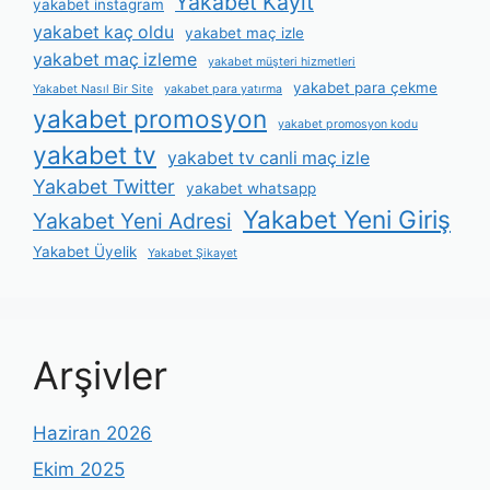
Yakabet Kayıt
yakabet instagram
yakabet kaç oldu
yakabet maç izle
yakabet maç izleme
yakabet müşteri hizmetleri
yakabet para çekme
Yakabet Nasıl Bir Site
yakabet para yatırma
yakabet promosyon
yakabet promosyon kodu
yakabet tv
yakabet tv canli maç izle
Yakabet Twitter
yakabet whatsapp
Yakabet Yeni Giriş
Yakabet Yeni Adresi
Yakabet Üyelik
Yakabet Şikayet
Arşivler
Haziran 2026
Ekim 2025