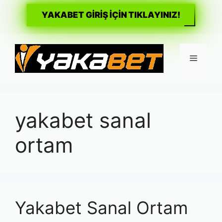
YAKABET GİRİŞ İÇİN TIKLAYINIZ!
İçeriğe
atla
Menü
yakabet sanal
ortam
Yakabet Sanal Ortam