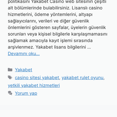
politikasını Yakabet Casino web sitesinin çeşitli
alt bölümlerinde bulabilirsiniz. Lisanslı casino
hizmetlerini, ödeme yöntemlerini, altyapı
sağlayıcılarını, verileri ve diğer güvenlik
önlemlerini gösteren sayfalar, üyelerin güvenlik
sorunları veya kişisel bilgilerle karşılaşmamasını
sağlamak amacıyla kayıt işlemi sırasında
arşivlenmez. Yakabet lisans bilgilerini …
Devamını oku…
Kategoriler
Yakabet
Etiketler
casino sitesi yakabet
,
yakabet rulet oyunu
,
yetkili yakabet hizmetleri
Yorum yap