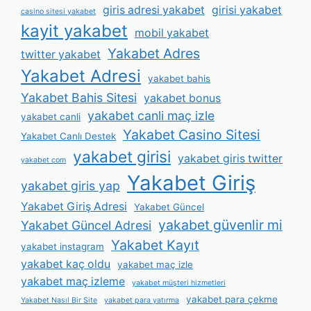
giris adresi yakabet
girisi yakabet
casino sitesi yakabet
kayit yakabet
mobil yakabet
Yakabet Adres
twitter yakabet
Yakabet Adresi
yakabet bahis
Yakabet Bahis Sitesi
yakabet bonus
yakabet canli maç izle
yakabet canli
Yakabet Casino Sitesi
Yakabet Canlı Destek
yakabet girisi
yakabet giris twitter
yakabet com
Yakabet Giriş
yakabet giris yap
Yakabet Giriş Adresi
Yakabet Güncel
yakabet güvenlir mi
Yakabet Güncel Adresi
Yakabet Kayıt
yakabet instagram
yakabet kaç oldu
yakabet maç izle
yakabet maç izleme
yakabet müşteri hizmetleri
yakabet para çekme
Yakabet Nasıl Bir Site
yakabet para yatırma