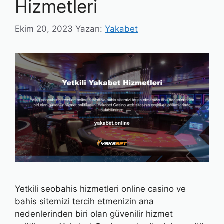
Hizmetleri
Ekim 20, 2023
Yazarı:
Yakabet
Yetkili seobahis hizmetleri online casino ve
bahis sitemizi tercih etmenizin ana
nedenlerinden biri olan güvenilir hizmet