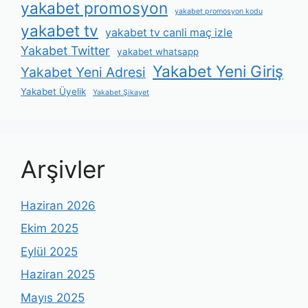
yakabet promosyon
yakabet promosyon kodu
yakabet tv
yakabet tv canli maç izle
Yakabet Twitter
yakabet whatsapp
Yakabet Yeni Giriş
Yakabet Yeni Adresi
Yakabet Üyelik
Yakabet Şikayet
Arşivler
Haziran 2026
Ekim 2025
Eylül 2025
Haziran 2025
Mayıs 2025