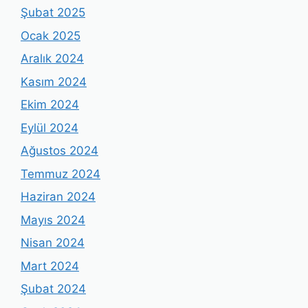
Şubat 2025
Ocak 2025
Aralık 2024
Kasım 2024
Ekim 2024
Eylül 2024
Ağustos 2024
Temmuz 2024
Haziran 2024
Mayıs 2024
Nisan 2024
Mart 2024
Şubat 2024