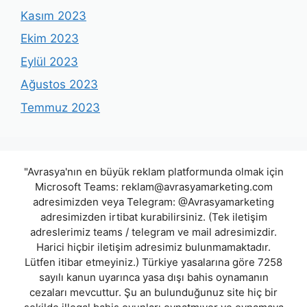
Kasım 2023
Ekim 2023
Eylül 2023
Ağustos 2023
Temmuz 2023
"Avrasya'nın en büyük reklam platformunda olmak için
Microsoft Teams:
reklam@avrasyamarketing.com
adresimizden veya Telegram: @Avrasyamarketing
adresimizden irtibat kurabilirsiniz. (Tek iletişim
adreslerimiz teams / telegram ve mail adresimizdir.
Harici hiçbir iletişim adresimiz bulunmamaktadır.
Lütfen itibar etmeyiniz.) Türkiye yasalarına göre 7258
sayılı kanun uyarınca yasa dışı bahis oynamanın
cezaları mevcuttur. Şu an bulunduğunuz site hiç bir