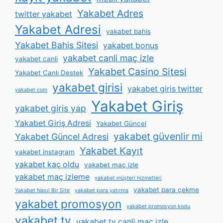
Yakabet Adres
twitter yakabet
Yakabet Adresi
yakabet bahis
Yakabet Bahis Sitesi
yakabet bonus
yakabet canli maç izle
yakabet canli
Yakabet Casino Sitesi
Yakabet Canlı Destek
yakabet girisi
yakabet giris twitter
yakabet com
Yakabet Giriş
yakabet giris yap
Yakabet Giriş Adresi
Yakabet Güncel
yakabet güvenlir mi
Yakabet Güncel Adresi
Yakabet Kayıt
yakabet instagram
yakabet kaç oldu
yakabet maç izle
yakabet maç izleme
yakabet müşteri hizmetleri
yakabet para çekme
Yakabet Nasıl Bir Site
yakabet para yatırma
yakabet promosyon
yakabet promosyon kodu
yakabet tv
yakabet tv canli maç izle