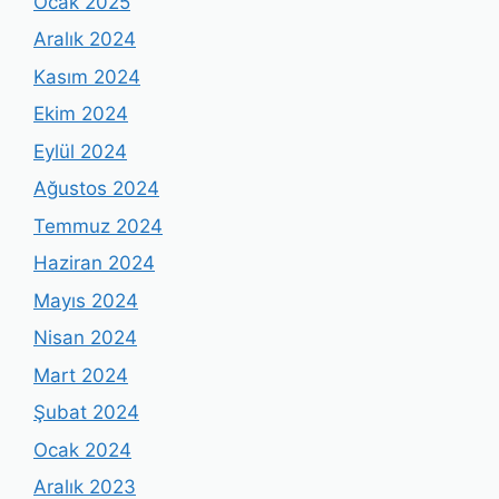
Ocak 2025
Aralık 2024
Kasım 2024
Ekim 2024
Eylül 2024
Ağustos 2024
Temmuz 2024
Haziran 2024
Mayıs 2024
Nisan 2024
Mart 2024
Şubat 2024
Ocak 2024
Aralık 2023