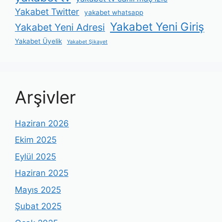
Yakabet Twitter
yakabet whatsapp
Yakabet Yeni Giriş
Yakabet Yeni Adresi
Yakabet Üyelik
Yakabet Şikayet
Arşivler
Haziran 2026
Ekim 2025
Eylül 2025
Haziran 2025
Mayıs 2025
Şubat 2025