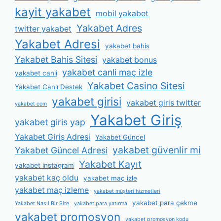
kayit yakabet
mobil yakabet
Yakabet Adres
twitter yakabet
Yakabet Adresi
yakabet bahis
Yakabet Bahis Sitesi
yakabet bonus
yakabet canli maç izle
yakabet canli
Yakabet Casino Sitesi
Yakabet Canlı Destek
yakabet girisi
yakabet giris twitter
yakabet com
Yakabet Giriş
yakabet giris yap
Yakabet Giriş Adresi
Yakabet Güncel
yakabet güvenlir mi
Yakabet Güncel Adresi
Yakabet Kayıt
yakabet instagram
yakabet kaç oldu
yakabet maç izle
yakabet maç izleme
yakabet müşteri hizmetleri
yakabet para çekme
Yakabet Nasıl Bir Site
yakabet para yatırma
yakabet promosyon
yakabet promosyon kodu