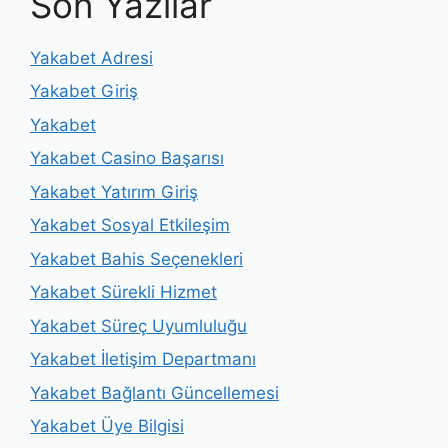
Son Yazılar
Yakabet Adresi
Yakabet Giriş
Yakabet
Yakabet Casino Başarısı
Yakabet Yatırım Giriş
Yakabet Sosyal Etkileşim
Yakabet Bahis Seçenekleri
Yakabet Sürekli Hizmet
Yakabet Süreç Uyumluluğu
Yakabet İletişim Departmanı
Yakabet Bağlantı Güncellemesi
Yakabet Üye Bilgisi