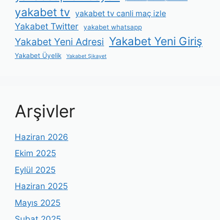
yakabet tv
yakabet tv canli maç izle
Yakabet Twitter
yakabet whatsapp
Yakabet Yeni Giriş
Yakabet Yeni Adresi
Yakabet Üyelik
Yakabet Şikayet
Arşivler
Haziran 2026
Ekim 2025
Eylül 2025
Haziran 2025
Mayıs 2025
Şubat 2025