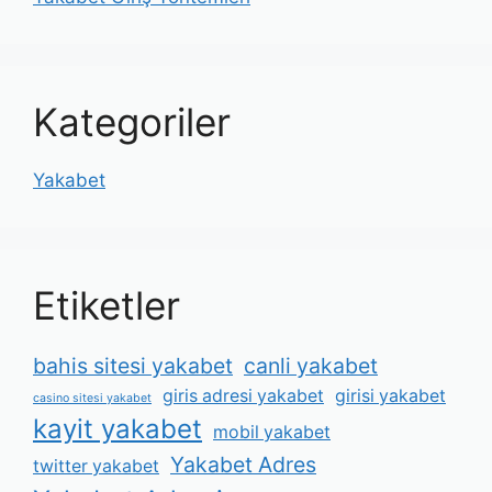
Kategoriler
Yakabet
Etiketler
bahis sitesi yakabet
canli yakabet
giris adresi yakabet
girisi yakabet
casino sitesi yakabet
kayit yakabet
mobil yakabet
Yakabet Adres
twitter yakabet