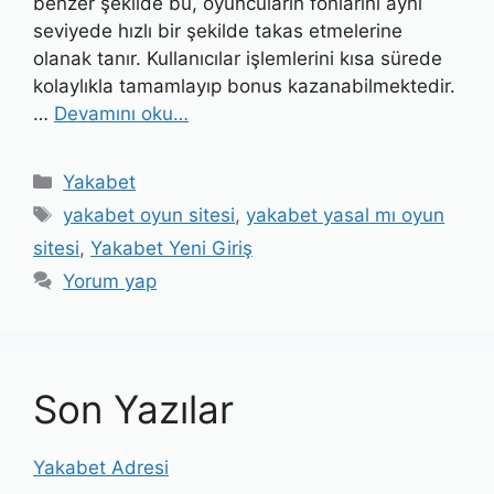
benzer şekilde bu, oyuncuların fonlarını aynı
seviyede hızlı bir şekilde takas etmelerine
olanak tanır. Kullanıcılar işlemlerini kısa sürede
kolaylıkla tamamlayıp bonus kazanabilmektedir.
…
Devamını oku…
Kategoriler
Yakabet
Etiketler
yakabet oyun sitesi
,
yakabet yasal mı oyun
sitesi
,
Yakabet Yeni Giriş
Yorum yap
Son Yazılar
Yakabet Adresi