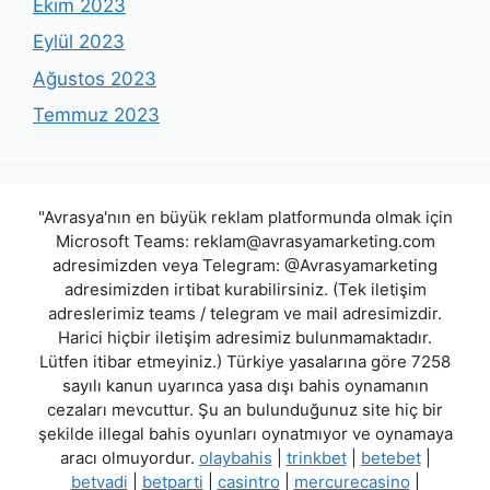
Ekim 2023
Eylül 2023
Ağustos 2023
Temmuz 2023
"Avrasya'nın en büyük reklam platformunda olmak için
Microsoft Teams:
reklam@avrasyamarketing.com
adresimizden veya Telegram: @Avrasyamarketing
adresimizden irtibat kurabilirsiniz. (Tek iletişim
adreslerimiz teams / telegram ve mail adresimizdir.
Harici hiçbir iletişim adresimiz bulunmamaktadır.
Lütfen itibar etmeyiniz.) Türkiye yasalarına göre 7258
sayılı kanun uyarınca yasa dışı bahis oynamanın
cezaları mevcuttur. Şu an bulunduğunuz site hiç bir
şekilde illegal bahis oyunları oynatmıyor ve oynamaya
aracı olmuyordur.
olaybahis
|
trinkbet
|
betebet
|
betvadi
|
betparti
|
casintro
|
mercurecasino
|