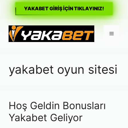
YAKABET GİRİŞ İÇİN TIKLAYINIZ!
İçeriğe
atla
Menü
yakabet oyun sitesi
Hoş Geldin Bonusları
Yakabet Geliyor