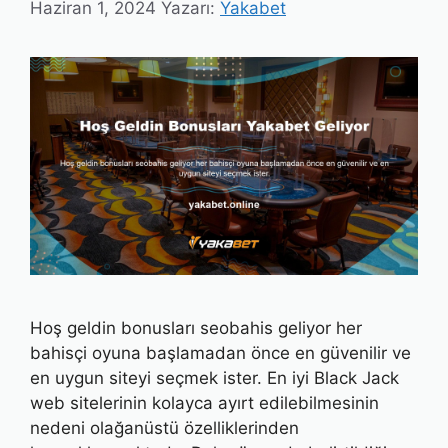
Haziran 1, 2024
Yazarı:
Yakabet
Hoş geldin bonusları seobahis geliyor her
bahisçi oyuna başlamadan önce en güvenilir ve
en uygun siteyi seçmek ister. En iyi Black Jack
web sitelerinin kolayca ayırt edilebilmesinin
nedeni olağanüstü özelliklerinden