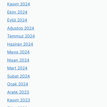
Kasım 2024
Ekim 2024
Eylül 2024
Ağustos 2024
Temmuz 2024
Haziran 2024
Mayıs 2024
Nisan 2024
Mart 2024
Şubat 2024
Ocak 2024
Aralık 2023
Kasım 2023