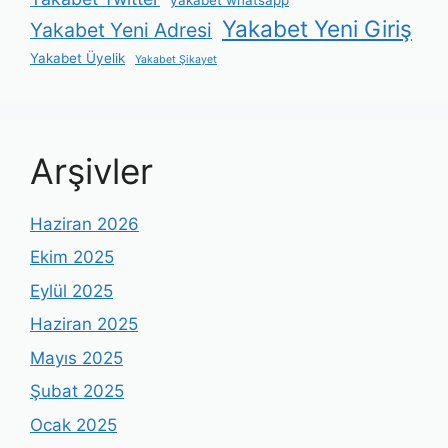
Yakabet Yeni Giriş
Yakabet Yeni Adresi
Yakabet Üyelik
Yakabet Şikayet
Arşivler
Haziran 2026
Ekim 2025
Eylül 2025
Haziran 2025
Mayıs 2025
Şubat 2025
Ocak 2025