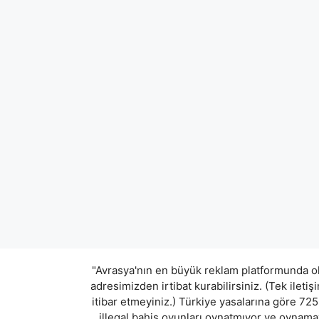
"Avrasya'nın en büyük reklam platformunda o
adresimizden irtibat kurabilirsiniz. (Tek ilet
itibar etmeyiniz.) Türkiye yasalarına göre 72
illegal bahis oyunları oynatmıyor ve oynam