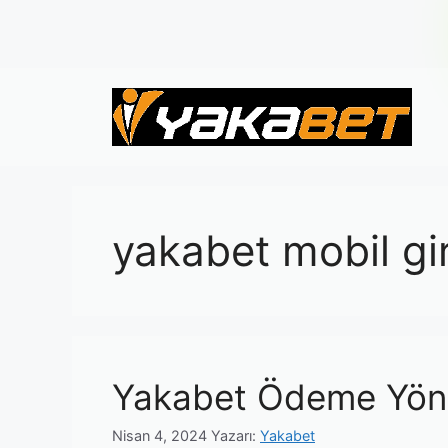
İçeriğe
atla
yakabet mobil gi
Yakabet Ödeme Yön
Nisan 4, 2024
Yazarı:
Yakabet