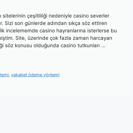
elerinin çeşitliliği nedeniyle casino severler
r. Sizi son günlerde adından sıkça söz ettiren
İlk incelememde casino hayranlarına isterlerse bu
emiştim. Site, üzerinde çok fazla zaman harcayan
liği söz konusu olduğunda casino tutkunları …
ntemi
,
yakabet ödeme yöntemi