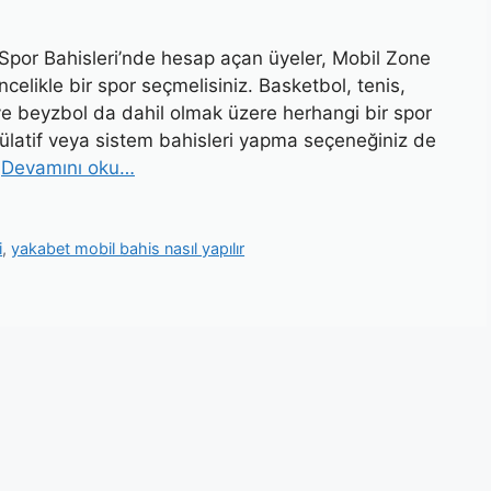
 Spor Bahisleri’nde hesap açan üyeler, Mobil Zone
celikle bir spor seçmelisiniz. Basketbol, ​​tenis,
rı ve beyzbol da dahil olmak üzere herhangi bir spor
mülatif veya sistem bahisleri yapma seçeneğiniz de
…
Devamını oku…
i
,
yakabet mobil bahis nasıl yapılır