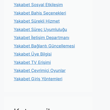
Yakabet Sosyal Etkileşim
Yakabet Bahis Seçenekleri
Yakabet Sürekli Hizmet
Yakabet Süreç Uyumluluğu
Yakabet İletişim Departmanı
Yakabet Bağlantı Güncellemesi
Yakabet Üye Bilgisi
Yakabet TV Erişimi
Yakabet Çevrimiçi Oyunlar
Yakabet Giriş Yöntemleri