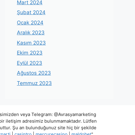
Mart 2024
Şubat 2024
Ocak 2024
Aralık 2023
Kasım 2023
Ekim 2023
Eylül 2023
Ağustos 2023
Temmuz 2023
simizden veya Telegram: @Avrasyamarketing
çbir iletişim adresimiz bulunmamaktadır. Lütfen
uttur. Şu an bulunduğunuz site hiç bir şekilde
parti
|
casintro
|
mercurecasino
|
maldobet
"