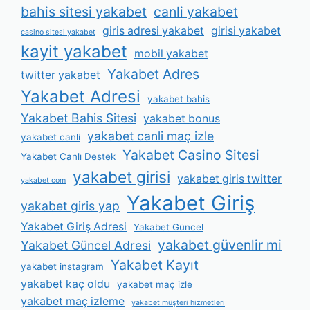
bahis sitesi yakabet
canli yakabet
giris adresi yakabet
girisi yakabet
casino sitesi yakabet
kayit yakabet
mobil yakabet
Yakabet Adres
twitter yakabet
Yakabet Adresi
yakabet bahis
Yakabet Bahis Sitesi
yakabet bonus
yakabet canli maç izle
yakabet canli
Yakabet Casino Sitesi
Yakabet Canlı Destek
yakabet girisi
yakabet giris twitter
yakabet com
Yakabet Giriş
yakabet giris yap
Yakabet Giriş Adresi
Yakabet Güncel
yakabet güvenlir mi
Yakabet Güncel Adresi
Yakabet Kayıt
yakabet instagram
yakabet kaç oldu
yakabet maç izle
yakabet maç izleme
yakabet müşteri hizmetleri