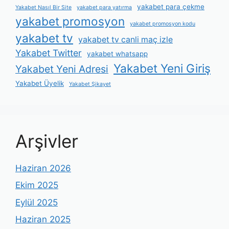
yakabet para çekme
Yakabet Nasıl Bir Site
yakabet para yatırma
yakabet promosyon
yakabet promosyon kodu
yakabet tv
yakabet tv canli maç izle
Yakabet Twitter
yakabet whatsapp
Yakabet Yeni Giriş
Yakabet Yeni Adresi
Yakabet Üyelik
Yakabet Şikayet
Arşivler
Haziran 2026
Ekim 2025
Eylül 2025
Haziran 2025