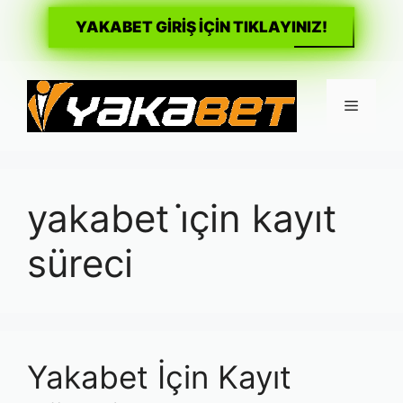
YAKABET GİRİŞ İÇİN TIKLAYINIZ!
İçeriğe
atla
Menü
yakabet i̇çin kayıt
süreci
Yakabet İçin Kayıt