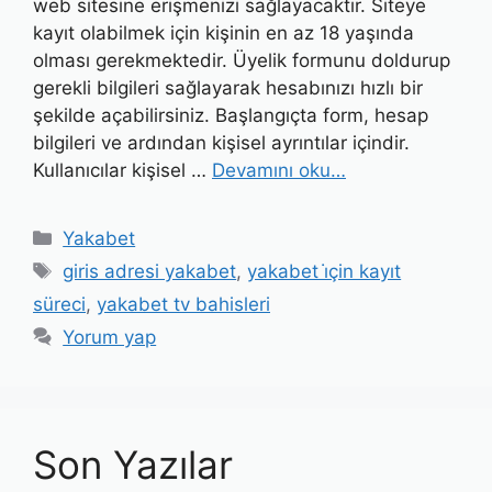
web sitesine erişmenizi sağlayacaktır. Siteye
kayıt olabilmek için kişinin en az 18 yaşında
olması gerekmektedir. Üyelik formunu doldurup
gerekli bilgileri sağlayarak hesabınızı hızlı bir
şekilde açabilirsiniz. Başlangıçta form, hesap
bilgileri ve ardından kişisel ayrıntılar içindir.
Kullanıcılar kişisel …
Devamını oku…
Kategoriler
Yakabet
Etiketler
giris adresi yakabet
,
yakabet i̇çin kayıt
süreci
,
yakabet tv bahisleri
Yorum yap
Son Yazılar