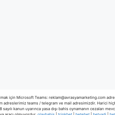
lmak için Microsoft Teams:
reklam@avrasyamarketing.com
adre
işim adreslerimiz teams / telegram ve mail adresimizdir. Harici hi
58 sayılı kanun uyarınca yasa dışı bahis oynamanın cezaları mevc
aya aracı olmuyordur.
olaybahis
|
trinkbet
|
betebet
|
betvadi
|
bet