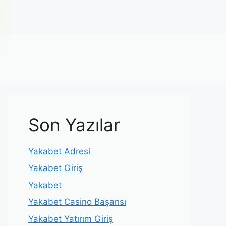
Son Yazılar
Yakabet Adresi
Yakabet Giriş
Yakabet
Yakabet Casino Başarısı
Yakabet Yatırım Giriş