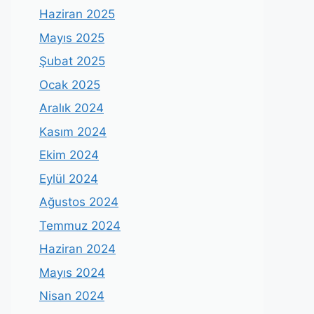
Haziran 2025
Mayıs 2025
Şubat 2025
Ocak 2025
Aralık 2024
Kasım 2024
Ekim 2024
Eylül 2024
Ağustos 2024
Temmuz 2024
Haziran 2024
Mayıs 2024
Nisan 2024