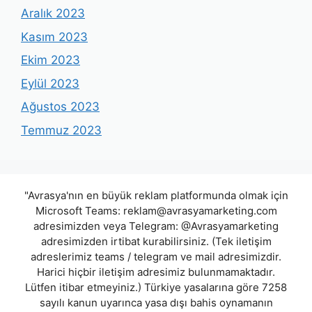
Aralık 2023
Kasım 2023
Ekim 2023
Eylül 2023
Ağustos 2023
Temmuz 2023
"Avrasya'nın en büyük reklam platformunda olmak için
Microsoft Teams:
reklam@avrasyamarketing.com
adresimizden veya Telegram: @Avrasyamarketing
adresimizden irtibat kurabilirsiniz. (Tek iletişim
adreslerimiz teams / telegram ve mail adresimizdir.
Harici hiçbir iletişim adresimiz bulunmamaktadır.
Lütfen itibar etmeyiniz.) Türkiye yasalarına göre 7258
sayılı kanun uyarınca yasa dışı bahis oynamanın