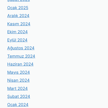
Ocak 2025
Aralık 2024
Kasım 2024
Ekim 2024
Eylül 2024
Ağustos 2024
Temmuz 2024
Haziran 2024
Mayıs 2024
Nisan 2024
Mart 2024
Şubat 2024
Ocak 2024