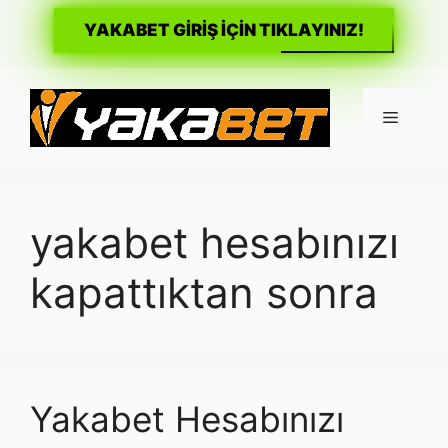
YAKABET GİRİŞ İÇİN TIKLAYINIZ!
İçeriğe
atla
Menü
yakabet hesabınızı
kapattıktan sonra
Yakabet Hesabınızı