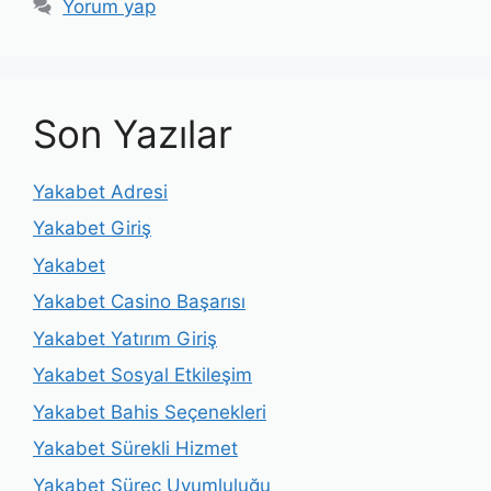
Yorum yap
Son Yazılar
Yakabet Adresi
Yakabet Giriş
Yakabet
Yakabet Casino Başarısı
Yakabet Yatırım Giriş
Yakabet Sosyal Etkileşim
Yakabet Bahis Seçenekleri
Yakabet Sürekli Hizmet
Yakabet Süreç Uyumluluğu