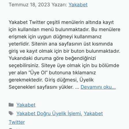
Temmuz 18, 2023
Yazarı:
Yakabet
Yakabet Twitter çeşitli menülerin altında kayıt
için kullanılan menü bulunmaktadır. Bu menülere
erişmek için uygun düğmeyi kullanmanız
yeterlidir. Sitenin ana sayfasının üst kısmında
giriş ve kayıt olmak için bir buton bulunmaktadır.
Yukarıdaki duruma göre beğendiğinizi
seçebilirsiniz. Siteye üye olmak için bu bölümde
yer alan “Üye Ol” butonuna tıklamanız
gerekmektedir. Giriş düğmesi, Üyelik
Seçenekleri sayfasını yükler. …
Devamını oku…
Kategoriler
Yakabet
Etiketler
Yakabet Doğru Üyelik İşlemi
,
Yakabet
Twitter