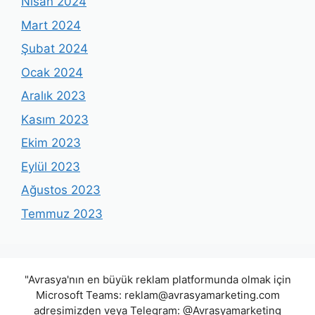
Nisan 2024
Mart 2024
Şubat 2024
Ocak 2024
Aralık 2023
Kasım 2023
Ekim 2023
Eylül 2023
Ağustos 2023
Temmuz 2023
"Avrasya'nın en büyük reklam platformunda olmak için
Microsoft Teams:
reklam@avrasyamarketing.com
adresimizden veya Telegram: @Avrasyamarketing