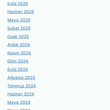
Eylül 2025
Haziran 2025
Mayıs 2025
Şubat 2025
Ocak 2025
Aralık 2024
Kasım 2024
Ekim 2024
Eylül 2024
Ağustos 2024
Temmuz 2024
Haziran 2024
Mayıs 2024