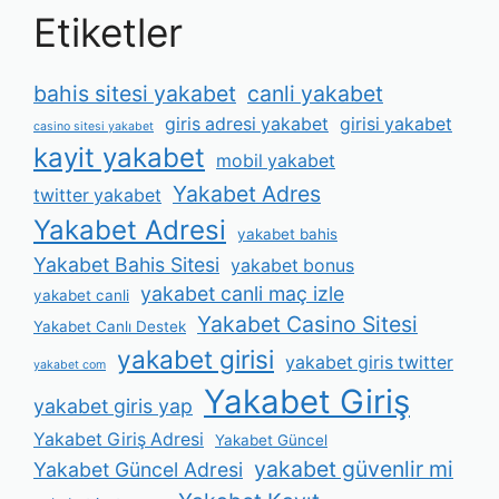
Etiketler
bahis sitesi yakabet
canli yakabet
giris adresi yakabet
girisi yakabet
casino sitesi yakabet
kayit yakabet
mobil yakabet
Yakabet Adres
twitter yakabet
Yakabet Adresi
yakabet bahis
Yakabet Bahis Sitesi
yakabet bonus
yakabet canli maç izle
yakabet canli
Yakabet Casino Sitesi
Yakabet Canlı Destek
yakabet girisi
yakabet giris twitter
yakabet com
Yakabet Giriş
yakabet giris yap
Yakabet Giriş Adresi
Yakabet Güncel
yakabet güvenlir mi
Yakabet Güncel Adresi