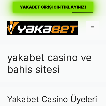
YAKABET GİRİŞ İÇİN TIKLAYINIZ!
İçeriğe
atla
Menü
yakabet casino ve
bahis sitesi
Yakabet Casino Üyeleri