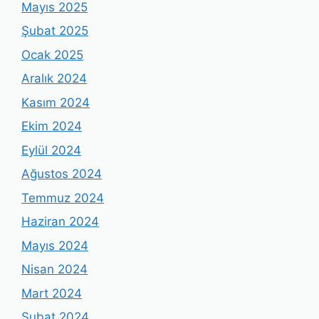
Mayıs 2025
Şubat 2025
Ocak 2025
Aralık 2024
Kasım 2024
Ekim 2024
Eylül 2024
Ağustos 2024
Temmuz 2024
Haziran 2024
Mayıs 2024
Nisan 2024
Mart 2024
Şubat 2024