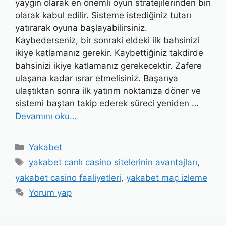
yaygın olarak en önemli oyun stratejilerinden biri
olarak kabul edilir. Sisteme istediğiniz tutarı
yatırarak oyuna başlayabilirsiniz.
Kaybederseniz, bir sonraki eldeki ilk bahsinizi
ikiye katlamanız gerekir. Kaybettiğiniz takdirde
bahsinizi ikiye katlamanız gerekecektir. Zafere
ulaşana kadar ısrar etmelisiniz. Başarıya
ulaştıktan sonra ilk yatırım noktanıza döner ve
sistemi baştan takip ederek süreci yeniden …
Devamını oku…
Kategoriler
Yakabet
Etiketler
yakabet canlı casino sitelerinin avantajları
,
yakabet casino faaliyetleri
,
yakabet maç izleme
Yorum yap