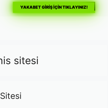
YAKABET GİRİŞ İÇİN TIKLAYINIZ!
is sitesi
Sitesi