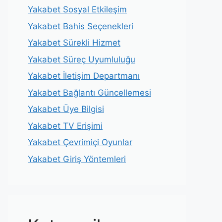
Yakabet Sosyal Etkileşim
Yakabet Bahis Seçenekleri
Yakabet Sürekli Hizmet
Yakabet Süreç Uyumluluğu
Yakabet İletişim Departmanı
Yakabet Bağlantı Güncellemesi
Yakabet Üye Bilgisi
Yakabet TV Erişimi
Yakabet Çevrimiçi Oyunlar
Yakabet Giriş Yöntemleri