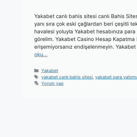
Yakabet canlı bahis sitesi canlı Bahis Sitesi
yanı sıra çok eski çağlardan beri çeşitli t
havalesi yoluyla Yakabet hesabınıza para a
görelim. Yakabet Casino Hesap Kapatma P
erişemiyorsanız endişelenmeyin. Yakabe
oku…
Kategoriler
Yakabet
Etiketler
yakabet canlı bahis sitesi
,
yakabet para yatırm
Yorum yap