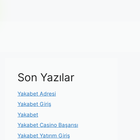
Son Yazılar
Yakabet Adresi
Yakabet Giriş
Yakabet
Yakabet Casino Başarısı
Yakabet Yatırım Giriş