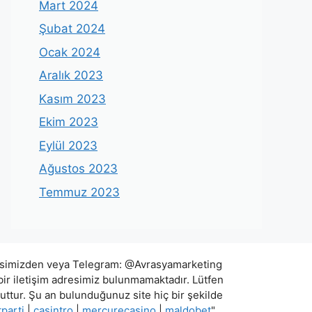
Mart 2024
Şubat 2024
Ocak 2024
Aralık 2023
Kasım 2023
Ekim 2023
Eylül 2023
Ağustos 2023
Temmuz 2023
simizden veya Telegram: @Avrasyamarketing
çbir iletişim adresimiz bulunmamaktadır. Lütfen
uttur. Şu an bulunduğunuz site hiç bir şekilde
parti
|
casintro
|
mercurecasino
|
maldobet
"