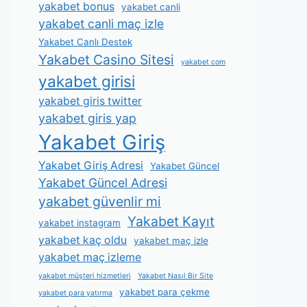
yakabet bonus
yakabet canli
yakabet canli maç izle
Yakabet Canlı Destek
Yakabet Casino Sitesi
yakabet com
yakabet girisi
yakabet giris twitter
yakabet giris yap
Yakabet Giriş
Yakabet Giriş Adresi
Yakabet Güncel
Yakabet Güncel Adresi
yakabet güvenlir mi
Yakabet Kayıt
yakabet instagram
yakabet kaç oldu
yakabet maç izle
yakabet maç izleme
yakabet müşteri hizmetleri
Yakabet Nasıl Bir Site
yakabet para çekme
yakabet para yatırma