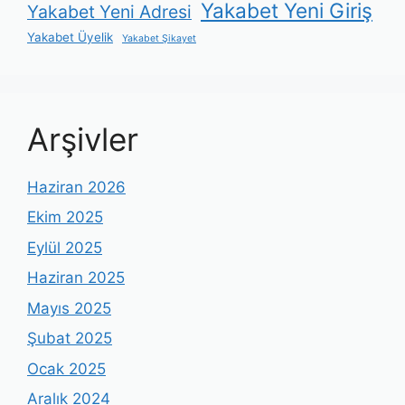
Yakabet Yeni Giriş
Yakabet Yeni Adresi
Yakabet Üyelik
Yakabet Şikayet
Arşivler
Haziran 2026
Ekim 2025
Eylül 2025
Haziran 2025
Mayıs 2025
Şubat 2025
Ocak 2025
Aralık 2024