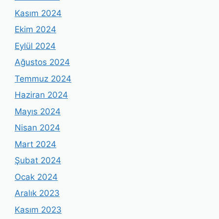
Kasım 2024
Ekim 2024
Eylül 2024
Ağustos 2024
Temmuz 2024
Haziran 2024
Mayıs 2024
Nisan 2024
Mart 2024
Şubat 2024
Ocak 2024
Aralık 2023
Kasım 2023