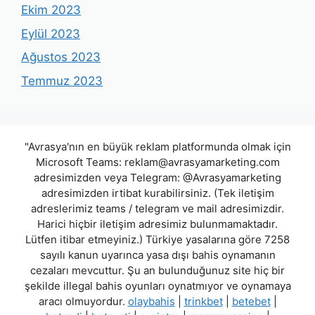
Ekim 2023
Eylül 2023
Ağustos 2023
Temmuz 2023
"Avrasya'nın en büyük reklam platformunda olmak için
Microsoft Teams:
reklam@avrasyamarketing.com
adresimizden veya Telegram: @Avrasyamarketing
adresimizden irtibat kurabilirsiniz. (Tek iletişim
adreslerimiz teams / telegram ve mail adresimizdir.
Harici hiçbir iletişim adresimiz bulunmamaktadır.
Lütfen itibar etmeyiniz.) Türkiye yasalarına göre 7258
sayılı kanun uyarınca yasa dışı bahis oynamanın
cezaları mevcuttur. Şu an bulunduğunuz site hiç bir
şekilde illegal bahis oyunları oynatmıyor ve oynamaya
aracı olmuyordur.
olaybahis
|
trinkbet
|
betebet
|