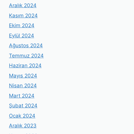
Aralık 2024
Kasım 2024
Ekim 2024
Eylül 2024
Ağustos 2024
Temmuz 2024
Haziran 2024
Mayıs 2024
Nisan 2024
Mart 2024
Şubat 2024
Ocak 2024
Aralık 2023