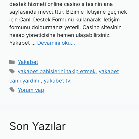
destek hizmeti online casino sitesinin ana
sayfasında mevcuttur. Bizimle iletişime geçmek
için Canlı Destek Formunu kullanarak iletişim
formunu doldurmanız yeterli. Casino sitesinin
hesap yöneticisine hemen ulaşabilirsiniz.
Yakabet …
Devamını oku…
Kategoriler
Yakabet
Etiketler
yakabet bahislerini takip etmek
,
yakabet
canlı yardımı
,
yakabet tv
Yorum yap
Son Yazılar