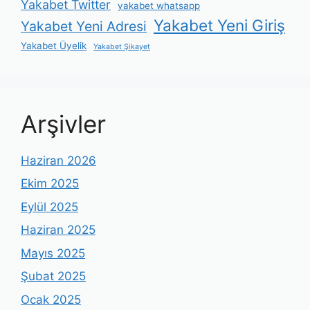
Yakabet Twitter
yakabet whatsapp
Yakabet Yeni Giriş
Yakabet Yeni Adresi
Yakabet Üyelik
Yakabet Şikayet
Arşivler
Haziran 2026
Ekim 2025
Eylül 2025
Haziran 2025
Mayıs 2025
Şubat 2025
Ocak 2025