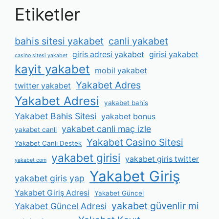
Etiketler
bahis sitesi yakabet
canli yakabet
giris adresi yakabet
girisi yakabet
casino sitesi yakabet
kayit yakabet
mobil yakabet
Yakabet Adres
twitter yakabet
Yakabet Adresi
yakabet bahis
Yakabet Bahis Sitesi
yakabet bonus
yakabet canli maç izle
yakabet canli
Yakabet Casino Sitesi
Yakabet Canlı Destek
yakabet girisi
yakabet giris twitter
yakabet com
Yakabet Giriş
yakabet giris yap
Yakabet Giriş Adresi
Yakabet Güncel
yakabet güvenlir mi
Yakabet Güncel Adresi