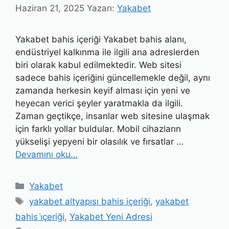
Haziran 21, 2025
Yazarı:
Yakabet
Yakabet bahis içeriği Yakabet bahis alanı,
endüstriyel kalkınma ile ilgili ana adreslerden
biri olarak kabul edilmektedir. Web sitesi
sadece bahis içeriğini güncellemekle değil, aynı
zamanda herkesin keyif alması için yeni ve
heyecan verici şeyler yaratmakla da ilgili.
Zaman geçtikçe, insanlar web sitesine ulaşmak
için farklı yollar buldular. Mobil cihazların
yükselişi yepyeni bir olasılık ve fırsatlar …
Devamını oku…
Kategoriler
Yakabet
Etiketler
yakabet altyapısı bahis içeriği
,
yakabet
bahis i̇çeriği
,
Yakabet Yeni Adresi