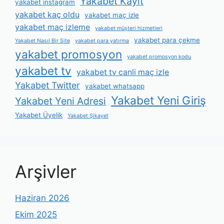
Yakabet Kayıt
yakabet instagram
yakabet kaç oldu
yakabet maç izle
yakabet maç izleme
yakabet müşteri hizmetleri
yakabet para çekme
Yakabet Nasıl Bir Site
yakabet para yatırma
yakabet promosyon
yakabet promosyon kodu
yakabet tv
yakabet tv canli maç izle
Yakabet Twitter
yakabet whatsapp
Yakabet Yeni Giriş
Yakabet Yeni Adresi
Yakabet Üyelik
Yakabet Şikayet
Arşivler
Haziran 2026
Ekim 2025