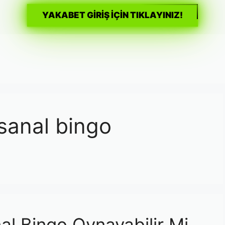
YAKABET GİRİŞ İÇİN TIKLAYINIZ!
 sanal bingo
al Bingo Oynayabilir Mi