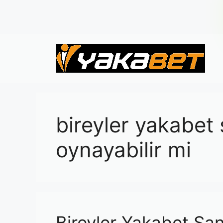
İçeriğe
atla
bireyler yakabet
oynayabilir mi
Bireyler Yakabet San