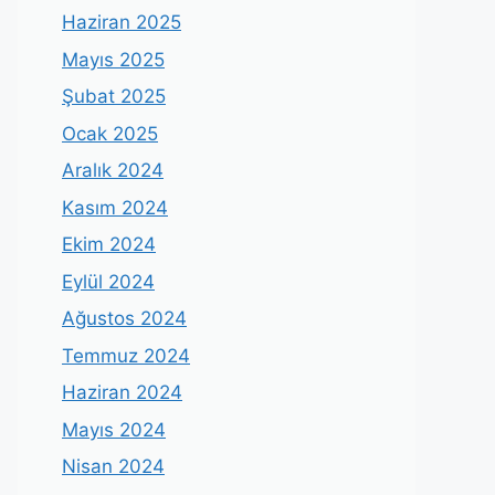
Haziran 2025
Mayıs 2025
Şubat 2025
Ocak 2025
Aralık 2024
Kasım 2024
Ekim 2024
Eylül 2024
Ağustos 2024
Temmuz 2024
Haziran 2024
Mayıs 2024
Nisan 2024