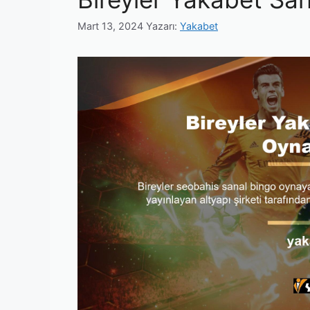
Mart 13, 2024
Yazarı:
Yakabet