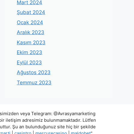
Mart 2024
Şubat 2024
Ocak 2024
Aralık 2023
Kasım 2023
Ekim 2023
Eylül 2023
Ağustos 2023
Temmuz 2023
simizden veya Telegram: @Avrasyamarketing
çbir iletişim adresimiz bulunmamaktadır. Lütfen
uttur. Şu an bulunduğunuz site hiç bir şekilde
parti
|
casintro
|
mercurecasino
|
maldobet
"