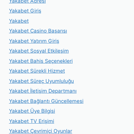
Yakabet Adresi
Yakabet Giriş
Yakabet
Yakabet Casino Başarısı
Yakabet Yatırım Giriş
Yakabet Sosyal Etkileşim
Yakabet Bahis Seçenekleri
Yakabet Sürekli Hizmet
Yakabet Süreç Uyumluluğu
Yakabet İletişim Departmanı
Yakabet Bağlantı Güncellemesi
Yakabet Üye Bilgisi
Yakabet TV Erişimi
Yakabet Çevrimiçi Oyunlar