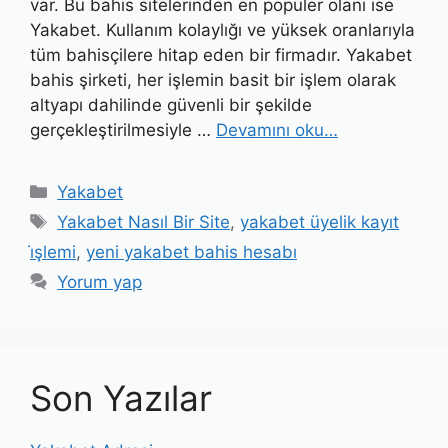
var. Bu bahis sitelerinden en popüler olanı ise
Yakabet. Kullanım kolaylığı ve yüksek oranlarıyla
tüm bahisçilere hitap eden bir firmadır. Yakabet
bahis şirketi, her işlemin basit bir işlem olarak
altyapı dahilinde güvenli bir şekilde
gerçekleştirilmesiyle …
Devamını oku…
Kategoriler
Yakabet
Etiketler
Yakabet Nasıl Bir Site
,
yakabet üyelik kayıt
i̇şlemi
,
yeni yakabet bahis hesabı
Yorum yap
Son Yazılar