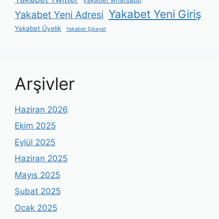
Yakabet Yeni Giriş
Yakabet Yeni Adresi
Yakabet Üyelik
Yakabet Şikayet
Arşivler
Haziran 2026
Ekim 2025
Eylül 2025
Haziran 2025
Mayıs 2025
Şubat 2025
Ocak 2025