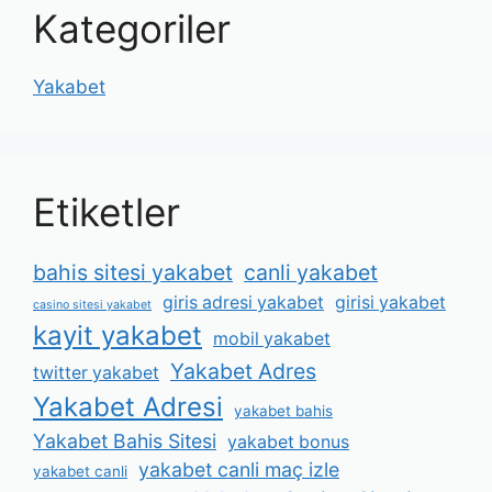
Kategoriler
Yakabet
Etiketler
bahis sitesi yakabet
canli yakabet
giris adresi yakabet
girisi yakabet
casino sitesi yakabet
kayit yakabet
mobil yakabet
Yakabet Adres
twitter yakabet
Yakabet Adresi
yakabet bahis
Yakabet Bahis Sitesi
yakabet bonus
yakabet canli maç izle
yakabet canli