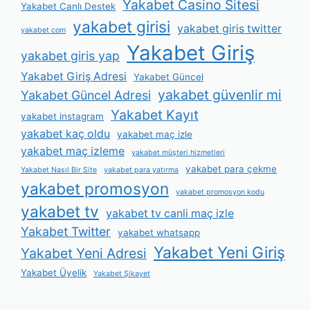
Yakabet Casino Sitesi
Yakabet Canlı Destek
yakabet girisi
yakabet giris twitter
yakabet com
Yakabet Giriş
yakabet giris yap
Yakabet Giriş Adresi
Yakabet Güncel
yakabet güvenlir mi
Yakabet Güncel Adresi
Yakabet Kayıt
yakabet instagram
yakabet kaç oldu
yakabet maç izle
yakabet maç izleme
yakabet müşteri hizmetleri
yakabet para çekme
Yakabet Nasıl Bir Site
yakabet para yatırma
yakabet promosyon
yakabet promosyon kodu
yakabet tv
yakabet tv canli maç izle
Yakabet Twitter
yakabet whatsapp
Yakabet Yeni Giriş
Yakabet Yeni Adresi
Yakabet Üyelik
Yakabet Şikayet