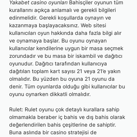
Yakabet casino oyunları
Bahisçiler oyunun tüm
kurallarını açıkça anlamalı ve gerekli bilgileri
edinmelidir. Gerekli koşullarda oynayın ve
kazanmaya başlayacaksınız. Web sitesi
kullanıcıları oyun hakkında daha fazla bilgi alır
ve oynamaya başlar. Bu oyunu oynayan
kullanıcılar kendilerine uygun bir masa seçmek
zorundadır ve bu masa bir iskambil ve dağıtıcı
oyunudur. Dağıtıcı tarafından kullanıcıya
dağıtılan toplam kart sayısı 21 veya 21’e yakın
olmalıdır. Bu yüzden bu oyuna 21 oyunu da
denir. Tüm oyunlarda olduğu gibi kullanıcılar bu
oyunu oynarken dikkatli olmalıdır.
Rulet: Rulet oyunu çok detaylı kurallara sahip
olmamakla beraber iç bahis ve dış bahis olarak
değerlendirilen bahis çeşitlerine de sahiptir.
Buna aslında bir casino stratejisi de