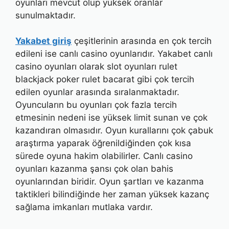
oyunları mevcut olup yüksek oranlar
sunulmaktadır.
Yakabet giriş
çeşitlerinin arasında en çok tercih
edileni ise canlı casino oyunlarıdır. Yakabet canlı
casino oyunları olarak slot oyunları rulet
blackjack poker rulet bacarat gibi çok tercih
edilen oyunlar arasında sıralanmaktadır.
Oyuncuların bu oyunları çok fazla tercih
etmesinin nedeni ise yüksek limit sunan ve çok
kazandıran olmasıdır. Oyun kurallarını çok çabuk
araştırma yaparak öğrenildiğinden çok kısa
sürede oyuna hakim olabilirler. Canlı casino
oyunları kazanma şansı çok olan bahis
oyunlarından biridir. Oyun şartları ve kazanma
taktikleri bilindiğinde her zaman yüksek kazanç
sağlama imkanları mutlaka vardır.