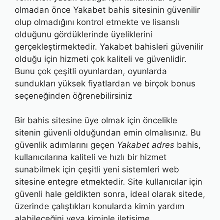
olmadan önce Yakabet bahis sitesinin güvenilir
olup olmadığını kontrol etmekte ve lisanslı
olduğunu gördüklerinde üyeliklerini
gerçekleştirmektedir. Yakabet bahisleri güvenilir
olduğu için hizmeti çok kaliteli ve güvenlidir.
Bunu çok çeşitli oyunlardan, oyunlarda
sundukları yüksek fiyatlardan ve birçok bonus
seçeneğinden öğrenebilirsiniz
Bir bahis sitesine üye olmak için öncelikle
sitenin güvenli olduğundan emin olmalısınız. Bu
güvenlik adımlarını geçen
Yakabet adres
bahis,
kullanıcılarına kaliteli ve hızlı bir hizmet
sunabilmek için çeşitli yeni sistemleri web
sitesine entegre etmektedir. Site kullanıcılar için
güvenli hale geldikten sonra, ideal olarak sitede,
üzerinde çalıştıkları konularda kimin yardım
alabileceğini veya kiminle iletişime