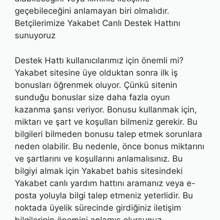
geçebileceğini anlamayan biri olmalıdır.
Betçilerimize Yakabet Canlı Destek Hattını
sunuyoruz
Destek Hattı kullanıcılarımız için önemli mi?
Yakabet sitesine üye olduktan sonra ilk iş
bonusları öğrenmek oluyor. Çünkü sitenin
sunduğu bonuslar size daha fazla oyun
kazanma şansı veriyor. Bonusu kullanmak için,
miktarı ve şart ve koşulları bilmeniz gerekir. Bu
bilgileri bilmeden bonusu talep etmek sorunlara
neden olabilir. Bu nedenle, önce bonus miktarını
ve şartlarını ve koşullarını anlamalısınız. Bu
bilgiyi almak için Yakabet bahis sitesindeki
Yakabet canlı yardım hattını aramanız veya e-
posta yoluyla bilgi talep etmeniz yeterlidir. Bu
noktada üyelik sürecinde girdiğiniz iletişim
bilgilerinin önemini anlamış olursunuz.