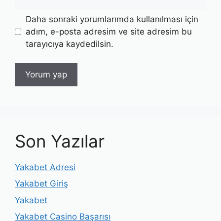
sitesi
Daha sonraki yorumlarımda kullanılması için
adım, e-posta adresim ve site adresim bu
tarayıcıya kaydedilsin.
Son Yazılar
Yakabet Adresi
Yakabet Giriş
Yakabet
Yakabet Casino Başarısı