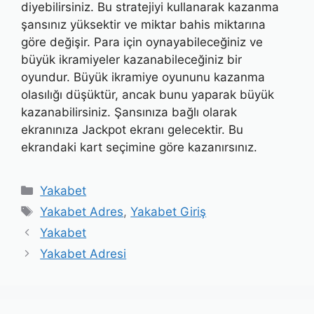
diyebilirsiniz. Bu stratejiyi kullanarak kazanma
şansınız yüksektir ve miktar bahis miktarına
göre değişir. Para için oynayabileceğiniz ve
büyük ikramiyeler kazanabileceğiniz bir
oyundur. Büyük ikramiye oyununu kazanma
olasılığı düşüktür, ancak bunu yaparak büyük
kazanabilirsiniz. Şansınıza bağlı olarak
ekranınıza Jackpot ekranı gelecektir. Bu
ekrandaki kart seçimine göre kazanırsınız.
Kategoriler
Yakabet
Etiketler
Yakabet Adres
,
Yakabet Giriş
Yakabet
Yakabet Adresi