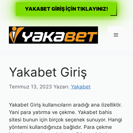
YAKABET GİRİŞ İÇİN TIKLAYINIZ!
İçeriğe
atla
Menü
Yakabet Giriş
Temmuz 13, 2023
Yazarı:
Yakabet
Yakabet Giriş kullanıcıların aradığı ana özelliktir.
Yani para yatırma ve çekme. Yakabet bahis
sitesi bunun için birçok seçenek sunuyor. Hangi
yöntemi kullandığınıza bağlıdır. Para çekme