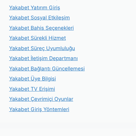
Yakabet Yatırım Giriş
Yakabet Sosyal Etkileşim
Yakabet Bahis Seçenekleri
Yakabet Sürekli Hizmet
Yakabet Süreç Uyumluluğu
Yakabet İletişim Departmanı
Yakabet Bağlantı Güncellemesi
Yakabet Üye Bilgisi
Yakabet TV Erişimi
Yakabet Çevrimiçi Oyunlar
Yakabet Giriş Yöntemleri