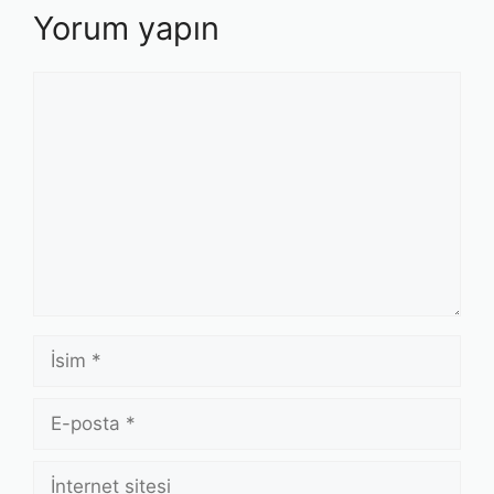
Yorum yapın
Yorum
İsim
E-
posta
İnternet