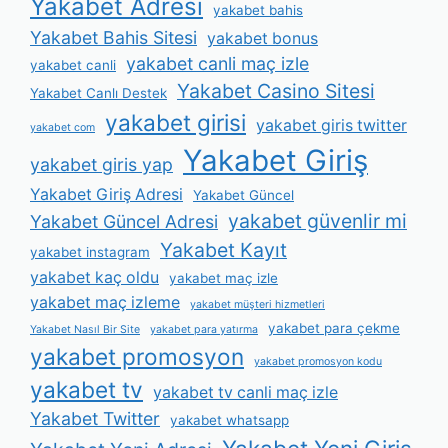
Yakabet Adresi
yakabet bahis
Yakabet Bahis Sitesi
yakabet bonus
yakabet canli maç izle
yakabet canli
Yakabet Casino Sitesi
Yakabet Canlı Destek
yakabet girisi
yakabet giris twitter
yakabet com
Yakabet Giriş
yakabet giris yap
Yakabet Giriş Adresi
Yakabet Güncel
yakabet güvenlir mi
Yakabet Güncel Adresi
Yakabet Kayıt
yakabet instagram
yakabet kaç oldu
yakabet maç izle
yakabet maç izleme
yakabet müşteri hizmetleri
yakabet para çekme
Yakabet Nasıl Bir Site
yakabet para yatırma
yakabet promosyon
yakabet promosyon kodu
yakabet tv
yakabet tv canli maç izle
Yakabet Twitter
yakabet whatsapp