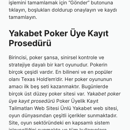
işlemini tamamlamak için “Gönder” butonuna
tıklayın, boşlukları doldurup onaylayın ve kaydı
tamamlayın.
Yakabet Poker Üye Kayıt
Prosedürü
Birincisi, poker şansa, sinirsel kontrole ve
stratejiye dayalı bir kart oyunudur. Pokerin
birçok çeşidi vardır. En bilineni ve en popüler
olanı Texas Hold’em’dir. Her poker oyununun
amacı ilk beş seti kazanmaktır. Bugünlerde
birçok üst düzey poker sitesi var.
Yakabet poker
üye kayıt prosedürü
Poker Üyelik Kayıt
Talimatları Web Sitesi Ünlü Yakabet web sitesi,
oyun dünyasından çeşitli içerikler sunmaktadır.
Site, oyun sektöründeki en kapsamlı sistem
işlevselliğini sunmakta ve tüm kullanıcılara