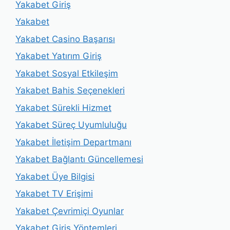
Yakabet Giriş
Yakabet
Yakabet Casino Başarısı
Yakabet Yatırım Giriş
Yakabet Sosyal Etkileşim
Yakabet Bahis Seçenekleri
Yakabet Sürekli Hizmet
Yakabet Süreç Uyumluluğu
Yakabet İletişim Departmanı
Yakabet Bağlantı Güncellemesi
Yakabet Üye Bilgisi
Yakabet TV Erişimi
Yakabet Çevrimiçi Oyunlar
Yakabet Giriş Yöntemleri