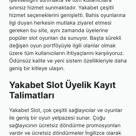
sınırsız hizmet sunmaktadır. Yakabet çeşitli
hizmet seçeneklerini genişletti. Bahis oyunlarına
ilgi duyan herkesin mutlaka ziyaret etmesi
gereken bu site, aynı zamanda üyelerine
popüler slot oyunları da sunuyor. Başta sürekli
değişen oyun portföyüyle ilgili olanlar olmak
üzere tüm kullanıcıların ihtiyaçlarını karşılıyoruz.
Ödünsüz kalite ve yeni sistem özellikleriyle daha
geniş bir kitleye ulaşın.
Yakabet Slot Üyelik Kayıt
Talimatları
Yakabet Slot, çok çeşitli sağlayıcılar ve oyunlar
ile geniş bir oyun yelpazesi sunar. Çoğu
sağlayıcının ücretsiz döndürme promosyonları
vardır ve ücretsiz döndürmeler İngilizce olarak