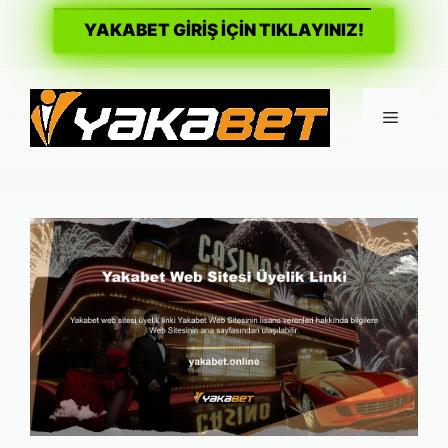
YAKABET GİRİŞ İÇİN TIKLAYINIZ!
İçeriğe
atla
Menü