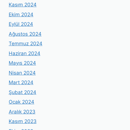
Kasım 2024
Ekim 2024
Eylül 2024
Ağustos 2024
Temmuz 2024
Haziran 2024
Mayıs 2024
Nisan 2024
Mart 2024
Şubat 2024
Ocak 2024
Aralık 2023
Kasım 2023