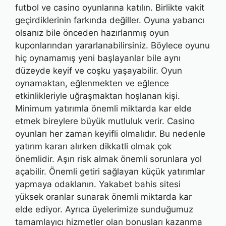
futbol ve casino oyunlarına katılın. Birlikte vakit
geçirdiklerinin farkında değiller. Oyuna yabancı
olsanız bile önceden hazırlanmış oyun
kuponlarından yararlanabilirsiniz. Böylece oyunu
hiç oynamamış yeni başlayanlar bile aynı
düzeyde keyif ve coşku yaşayabilir. Oyun
oynamaktan, eğlenmekten ve eğlence
etkinlikleriyle uğraşmaktan hoşlanan kişi.
Minimum yatırımla önemli miktarda kar elde
etmek bireylere büyük mutluluk verir. Casino
oyunları her zaman keyifli olmalıdır. Bu nedenle
yatırım kararı alırken dikkatli olmak çok
önemlidir. Aşırı risk almak önemli sorunlara yol
açabilir. Önemli getiri sağlayan küçük yatırımlar
yapmaya odaklanın. Yakabet bahis sitesi
yüksek oranlar sunarak önemli miktarda kar
elde ediyor. Ayrıca üyelerimize sunduğumuz
tamamlayıcı hizmetler olan bonusları kazanma