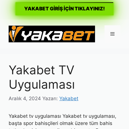
YAKABET GİRİŞ İÇİN TIKLAYINIZ!
İçeriğe
atla
Menü
Yakabet TV
Uygulaması
Aralık 4, 2024
Yazarı:
Yakabet
Yakabet tv uygulaması Yakabet tv uygulaması,
başta spor bahisçileri olmak üzere tüm bahis