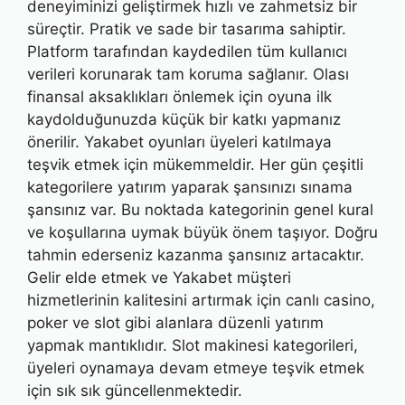
deneyiminizi geliştirmek hızlı ve zahmetsiz bir
süreçtir. Pratik ve sade bir tasarıma sahiptir.
Platform tarafından kaydedilen tüm kullanıcı
verileri korunarak tam koruma sağlanır. Olası
finansal aksaklıkları önlemek için oyuna ilk
kaydolduğunuzda küçük bir katkı yapmanız
önerilir. Yakabet oyunları üyeleri katılmaya
teşvik etmek için mükemmeldir. Her gün çeşitli
kategorilere yatırım yaparak şansınızı sınama
şansınız var. Bu noktada kategorinin genel kural
ve koşullarına uymak büyük önem taşıyor. Doğru
tahmin ederseniz kazanma şansınız artacaktır.
Gelir elde etmek ve Yakabet müşteri
hizmetlerinin kalitesini artırmak için canlı casino,
poker ve slot gibi alanlara düzenli yatırım
yapmak mantıklıdır. Slot makinesi kategorileri,
üyeleri oynamaya devam etmeye teşvik etmek
için sık sık güncellenmektedir.