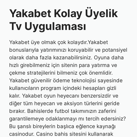
Yakabet Kolay Üyelik
Tv Uygulaması
Yakabet üye olmak çok kolaydır.Yakabet
bonuslarıyla yatırımınızı koruyabilir ve potansiyel
olarak daha fazla kazanabilirsiniz. Oyuna daha
hızlı girebilmeniz için sitenin para yatırma ve
çekme stratejilerini bilmeniz çok önemlidir.
Yakabet güvenilir ödeme teknolojisi sayesinde
kullanıcıların program içindeki hesapları gizli
kalır. Yakabet oyun heyecanı benzersizdir ve
diğer tüm heyecan ve aksiyon türlerini geride
bırakır. Bahislerde futbol takımınızın zaferini
garantilemeye odaklanmayı mı tercih edersiniz?
Bu şanslı bireylerin başlıca eğlence kaynağı
casinodur. Casino bahis sitesini kullanarak