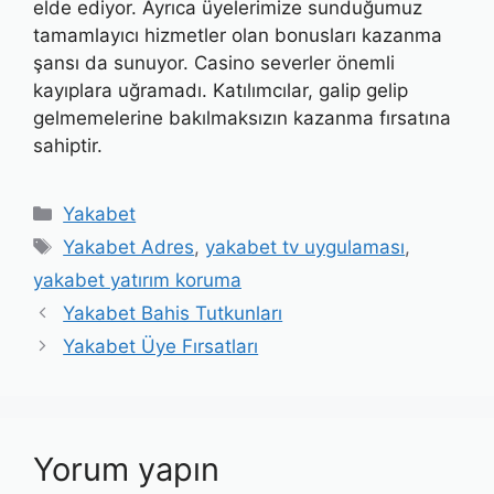
elde ediyor. Ayrıca üyelerimize sunduğumuz
tamamlayıcı hizmetler olan bonusları kazanma
şansı da sunuyor. Casino severler önemli
kayıplara uğramadı. Katılımcılar, galip gelip
gelmemelerine bakılmaksızın kazanma fırsatına
sahiptir.
Kategoriler
Yakabet
Etiketler
Yakabet Adres
,
yakabet tv uygulaması
,
yakabet yatırım koruma
Yakabet Bahis Tutkunları
Yakabet Üye Fırsatları
Yorum yapın