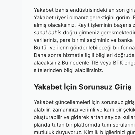
Yakabet bahis endüstrisindeki en son giriş 
Yakabet üyesi olmanız gerektiğini görün. 
almış olacaksınız. Kayıt işleminin başarısı
sanal bahis
doğru girmeniz gerekmektedir. A
verileriniz, para birimi seçiminiz ve banka he
Bu tür verilerin gönderilebileceği bir forma
Daha sonra hizmetle ilgili bilgileri doğrud
alacaksınız.Bu nedenle TİB veya BTK enge
sitelerinden bilgi alabilirsiniz.
Yakabet İçin Sorunsuz Giriş
Yakabet güncellemeleri için sorunsuz giriş
alabilir, zamanınızı verimli ve karlı bir şe
oluşturabilir ve giderek artan sayıda kullan
planda tutan bir platformda tüm sorularını
mutluluk duyuyoruz. Kimlik bilgilerinizi g