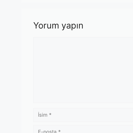
Yorum yapın
Yorum
İsim
E-