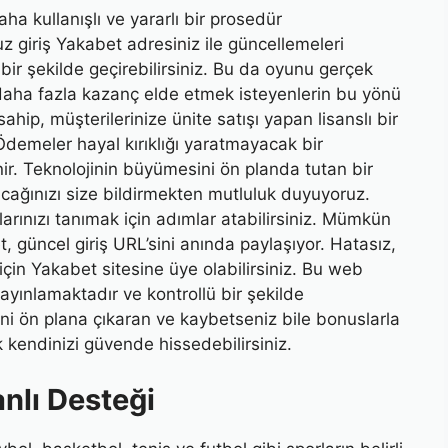
a kullanışlı ve yararlı bir prosedür
z giriş Yakabet adresiniz ile güncellemeleri
ı bir şekilde geçirebilirsiniz. Bu da oyunu gerçek
aha fazla kazanç elde etmek isteyenlerin bu yönü
 sahip, müşterilerinize ünite satışı yapan lisanslı bir
demeler hayal kırıklığı yaratmayacak bir
enir. Teknolojinin büyümesini ön planda tutan bir
acağınızı size bildirmekten mutluluk duyuyoruz.
larınızı tanımak için adımlar atabilirsiniz. Mümkün
, güncel giriş URL’sini anında paylaşıyor. Hatasız,
 için Yakabet sitesine üye olabilirsiniz. Bu web
yayınlamaktadır ve kontrollü bir şekilde
i ön plana çıkaran ve kaybetseniz bile bonuslarla
 kendinizi güvende hissedebilirsiniz.
nlı Desteği