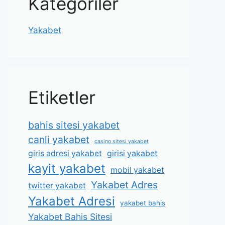
Kategoriler
Yakabet
Etiketler
bahis sitesi yakabet
canli yakabet
casino sitesi yakabet
giris adresi yakabet
girisi yakabet
kayit yakabet
mobil yakabet
Yakabet Adres
twitter yakabet
Yakabet Adresi
yakabet bahis
Yakabet Bahis Sitesi