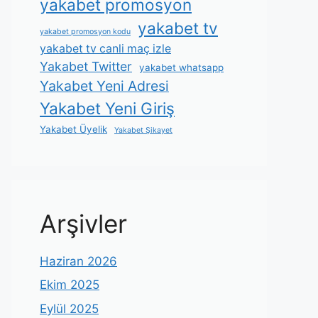
yakabet promosyon
yakabet tv
yakabet promosyon kodu
yakabet tv canli maç izle
Yakabet Twitter
yakabet whatsapp
Yakabet Yeni Adresi
Yakabet Yeni Giriş
Yakabet Üyelik
Yakabet Şikayet
Arşivler
Haziran 2026
Ekim 2025
Eylül 2025