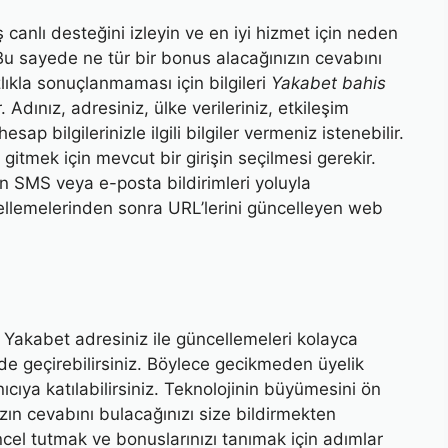
canlı desteğini izleyin ve en iyi hizmet için neden
Bu sayede ne tür bir bonus alacağınızın cevabını
zlıkla sonuçlanmaması için bilgileri
Yakabet bahis
dınız, adresiniz, ülke verileriniz, etkileşim
sap bilgilerinizle ilgili bilgiler vermeniz istenebilir.
 gitmek için mevcut bir girişin seçilmesi gerekir.
an SMS veya e-posta bildirimleri yoluyla
llemelerinden sonra URL’lerini güncelleyen web
 Yakabet adresiniz ile güncellemeleri kolayca
kilde geçirebilirsiniz. Böylece gecikmeden üyelik
ıcıya katılabilirsiniz. Teknolojinin büyümesini ön
zın cevabını bulacağınızı size bildirmekten
üncel tutmak ve bonuslarınızı tanımak için adımlar