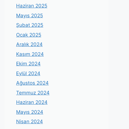
Haziran 2025
Mayıs 2025
Şubat 2025
Ocak 2025
Aralık 2024
Kasım 2024
Ekim 2024
Eylül 2024
Ağustos 2024
Temmuz 2024
Haziran 2024
Mayıs 2024
Nisan 2024