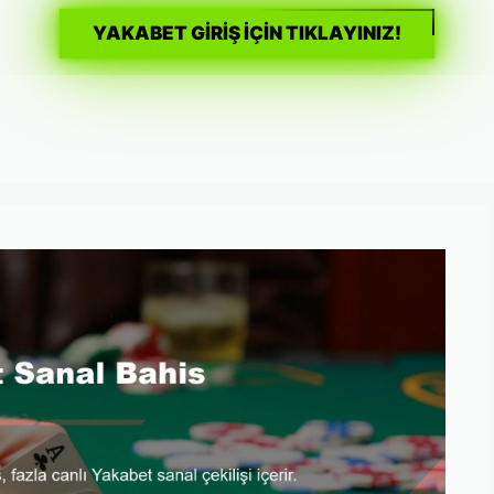
YAKABET GİRİŞ İÇİN TIKLAYINIZ!