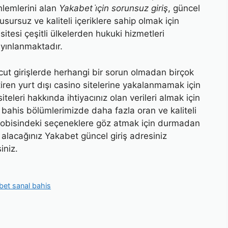
nlemlerini alan
Yakabet i̇çin sorunsuz giriş
, güncel
usursuz ve kaliteli içeriklere sahip olmak için
sitesi çeşitli ülkelerden hukuki hizmetleri
ayınlanmaktadır.
vcut girişlerde herhangi bir sorun olmadan birçok
iren yurt dışı casino sitelerine yakalanmamak için
teleri hakkında ihtiyacınız olan verileri almak için
 bahis bölümlerimizde daha fazla oran ve kaliteli
 lobisindeki seçeneklere göz atmak için durmadan
 alacağınız Yakabet güncel giriş adresiniz
iniz.
bet sanal bahis