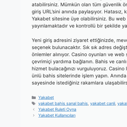
atabilirsiniz. Mümkün olan tüm güvenlik ö
giriş URL’sini anında paylaşıyor. Hatasız, k
Yakabet sitesine üye olabilirsiniz. Bu web 
yayınlamaktadır ve kontrollü bir şekilde y
Yeni giriş adresini ziyaret ettiğinizde, me
seçenek bulunacaktır. Sık sık adres değişt
önlemler alınıyor. Casino oyunları ve web si
çevrimiçi yardıma bağlanın. Bahis ve canlı
hizmet bulacağınızı vurguluyoruz. Casino
ünlü bahis sitelerinde işlem yapın. Anında
sayesinde istediğiniz rakamlara ulaşabilirs
Kategoriler
Yakabet
Etiketler
yakabet bahis sanal bahis
,
yakabet canli
,
yaka
Yakabet Ruleti Oyna
Yakabet Kullanıcıları