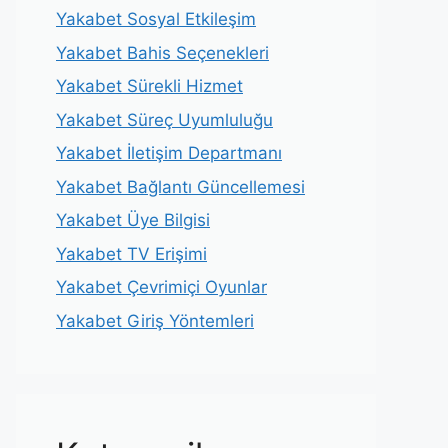
Yakabet Sosyal Etkileşim
Yakabet Bahis Seçenekleri
Yakabet Sürekli Hizmet
Yakabet Süreç Uyumluluğu
Yakabet İletişim Departmanı
Yakabet Bağlantı Güncellemesi
Yakabet Üye Bilgisi
Yakabet TV Erişimi
Yakabet Çevrimiçi Oyunlar
Yakabet Giriş Yöntemleri