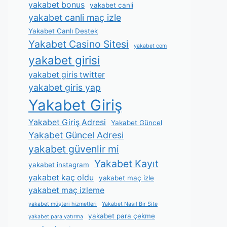
yakabet bonus
yakabet canli
yakabet canli maç izle
Yakabet Canlı Destek
Yakabet Casino Sitesi
yakabet com
yakabet girisi
yakabet giris twitter
yakabet giris yap
Yakabet Giriş
Yakabet Giriş Adresi
Yakabet Güncel
Yakabet Güncel Adresi
yakabet güvenlir mi
Yakabet Kayıt
yakabet instagram
yakabet kaç oldu
yakabet maç izle
yakabet maç izleme
yakabet müşteri hizmetleri
Yakabet Nasıl Bir Site
yakabet para çekme
yakabet para yatırma