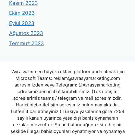
Kasım 2023
Ekim 2023
Eylül 2023
Ağustos 2023
Temmuz 2023
"Avrasya'nın en büyük reklam platformunda olmak için
Microsoft Teams:
reklam@avrasyamarketing.com
adresimizden veya Telegram: @Avrasyamarketing
adresimizden irtibat kurabilirsiniz. (Tek iletişim
adreslerimiz teams / telegram ve mail adresimizdir.
Harici hiçbir iletişim adresimiz bulunmamaktadır.
Lütfen itibar etmeyiniz.) Türkiye yasalarına göre 7258
sayılı kanun uyarınca yasa dışı bahis oynamanın
cezaları mevcuttur. Şu an bulunduğunuz site hiç bir
şekilde illegal bahis oyunları oynatmıyor ve oynamaya