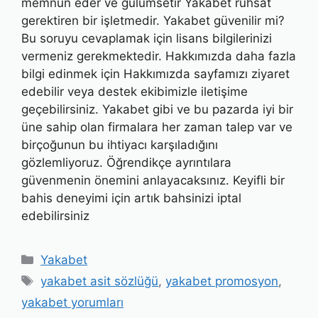
memnun eder ve gülümsetir Yakabet ruhsat
gerektiren bir işletmedir. Yakabet güvenilir mi?
Bu soruyu cevaplamak için lisans bilgilerinizi
vermeniz gerekmektedir. Hakkımızda daha fazla
bilgi edinmek için Hakkımızda sayfamızı ziyaret
edebilir veya destek ekibimizle iletişime
geçebilirsiniz. Yakabet gibi ve bu pazarda iyi bir
üne sahip olan firmalara her zaman talep var ve
birçoğunun bu ihtiyacı karşıladığını
gözlemliyoruz. Öğrendikçe ayrıntılara
güvenmenin önemini anlayacaksınız. Keyifli bir
bahis deneyimi için artık bahsinizi iptal
edebilirsiniz
Kategoriler
Yakabet
Etiketler
yakabet asit sözlüğü
,
yakabet promosyon
,
yakabet yorumları