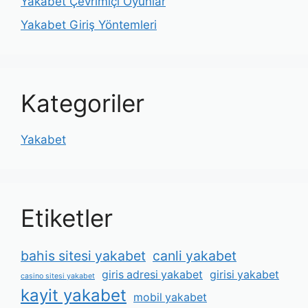
Yakabet Çevrimiçi Oyunlar
Yakabet Giriş Yöntemleri
Kategoriler
Yakabet
Etiketler
bahis sitesi yakabet
canli yakabet
giris adresi yakabet
girisi yakabet
casino sitesi yakabet
kayit yakabet
mobil yakabet