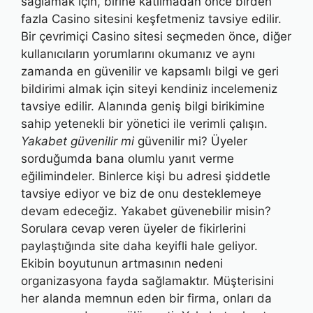
sağlamak için, birine katılmadan önce birden
fazla Casino sitesini keşfetmeniz tavsiye edilir.
Bir çevrimiçi Casino sitesi seçmeden önce, diğer
kullanıcıların yorumlarını okumanız ve aynı
zamanda en güvenilir ve kapsamlı bilgi ve geri
bildirimi almak için siteyi kendiniz incelemeniz
tavsiye edilir. Alanında geniş bilgi birikimine
sahip yetenekli bir yönetici ile verimli çalışın.
Yakabet güvenilir mi
güvenilir mi? Üyeler
sorduğumda bana olumlu yanıt verme
eğilimindeler. Binlerce kişi bu adresi şiddetle
tavsiye ediyor ve biz de onu desteklemeye
devam edeceğiz. Yakabet güvenebilir misin?
Sorulara cevap veren üyeler de fikirlerini
paylaştığında site daha keyifli hale geliyor.
Ekibin boyutunun artmasının nedeni
organizasyona fayda sağlamaktır. Müşterisini
her alanda memnun eden bir firma, onları da