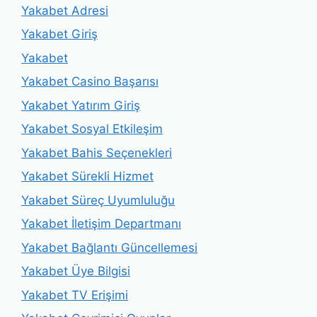
Yakabet Adresi
Yakabet Giriş
Yakabet
Yakabet Casino Başarısı
Yakabet Yatırım Giriş
Yakabet Sosyal Etkileşim
Yakabet Bahis Seçenekleri
Yakabet Sürekli Hizmet
Yakabet Süreç Uyumluluğu
Yakabet İletişim Departmanı
Yakabet Bağlantı Güncellemesi
Yakabet Üye Bilgisi
Yakabet TV Erişimi