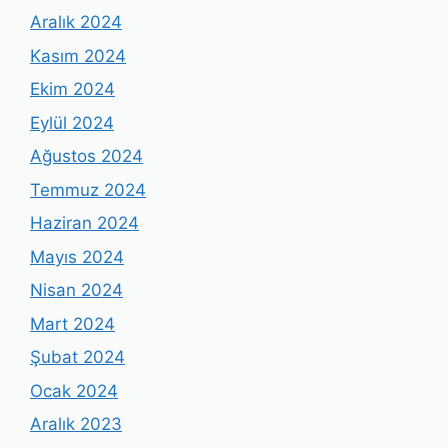
Aralık 2024
Kasım 2024
Ekim 2024
Eylül 2024
Ağustos 2024
Temmuz 2024
Haziran 2024
Mayıs 2024
Nisan 2024
Mart 2024
Şubat 2024
Ocak 2024
Aralık 2023