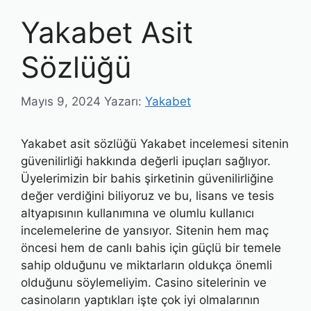
Yakabet Asit
Sözlüğü
Mayıs 9, 2024
Yazarı:
Yakabet
Yakabet asit sözlüğü Yakabet incelemesi sitenin
güvenilirliği hakkında değerli ipuçları sağlıyor.
Üyelerimizin bir bahis şirketinin güvenilirliğine
değer verdiğini biliyoruz ve bu, lisans ve tesis
altyapısının kullanımına ve olumlu kullanıcı
incelemelerine de yansıyor. Sitenin hem maç
öncesi hem de canlı bahis için güçlü bir temele
sahip olduğunu ve miktarların oldukça önemli
olduğunu söylemeliyim. Casino sitelerinin ve
casinoların yaptıkları işte çok iyi olmalarının