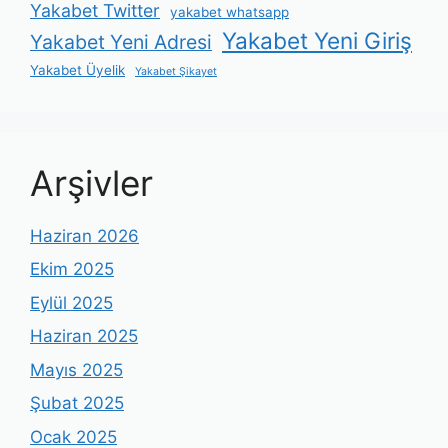
Yakabet Twitter
yakabet whatsapp
Yakabet Yeni Giriş
Yakabet Yeni Adresi
Yakabet Üyelik
Yakabet Şikayet
Arşivler
Haziran 2026
Ekim 2025
Eylül 2025
Haziran 2025
Mayıs 2025
Şubat 2025
Ocak 2025