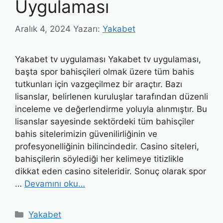
Uygulaması
Aralık 4, 2024
Yazarı:
Yakabet
Yakabet tv uygulaması Yakabet tv uygulaması,
başta spor bahisçileri olmak üzere tüm bahis
tutkunları için vazgeçilmez bir araçtır. Bazı
lisanslar, belirlenen kuruluşlar tarafından düzenli
inceleme ve değerlendirme yoluyla alınmıştır. Bu
lisanslar sayesinde sektördeki tüm bahisçiler
bahis sitelerimizin güvenilirliğinin ve
profesyonelliğinin bilincindedir. Casino siteleri,
bahisçilerin söylediği her kelimeye titizlikle
dikkat eden casino siteleridir. Sonuç olarak spor
…
Devamını oku…
Kategoriler
Yakabet