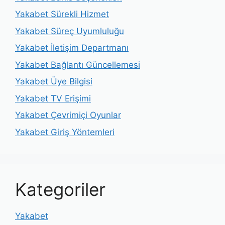
Yakabet Sürekli Hizmet
Yakabet Süreç Uyumluluğu
Yakabet İletişim Departmanı
Yakabet Bağlantı Güncellemesi
Yakabet Üye Bilgisi
Yakabet TV Erişimi
Yakabet Çevrimiçi Oyunlar
Yakabet Giriş Yöntemleri
Kategoriler
Yakabet