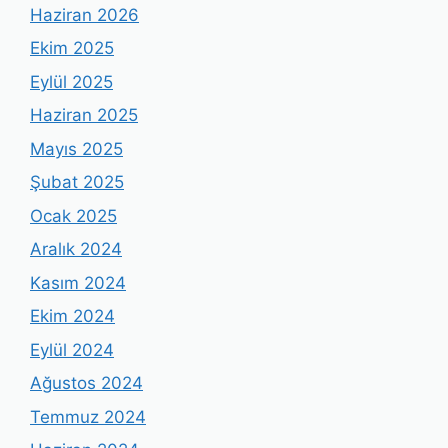
Haziran 2026
Ekim 2025
Eylül 2025
Haziran 2025
Mayıs 2025
Şubat 2025
Ocak 2025
Aralık 2024
Kasım 2024
Ekim 2024
Eylül 2024
Ağustos 2024
Temmuz 2024