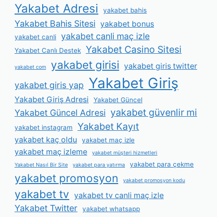
Yakabet Adresi
yakabet bahis
Yakabet Bahis Sitesi
yakabet bonus
yakabet canli maç izle
yakabet canli
Yakabet Casino Sitesi
Yakabet Canlı Destek
yakabet girisi
yakabet giris twitter
yakabet com
Yakabet Giriş
yakabet giris yap
Yakabet Giriş Adresi
Yakabet Güncel
yakabet güvenlir mi
Yakabet Güncel Adresi
Yakabet Kayıt
yakabet instagram
yakabet kaç oldu
yakabet maç izle
yakabet maç izleme
yakabet müşteri hizmetleri
yakabet para çekme
Yakabet Nasıl Bir Site
yakabet para yatırma
yakabet promosyon
yakabet promosyon kodu
yakabet tv
yakabet tv canli maç izle
Yakabet Twitter
yakabet whatsapp