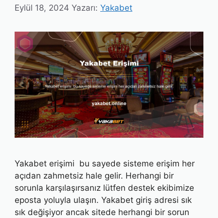
Eylül 18, 2024
Yazarı:
Yakabet
Yakabet erişimi bu sayede sisteme erişim her
açıdan zahmetsiz hale gelir. Herhangi bir
sorunla karşılaşırsanız lütfen destek ekibimize
eposta yoluyla ulaşın. Yakabet giriş adresi sık
sık değişiyor ancak sitede herhangi bir sorun