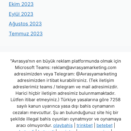
Ekim 2023
Eylül 2023
Ağustos 2023
Temmuz 2023
"Avrasya'nın en büyük reklam platformunda olmak için
Microsoft Teams:
reklam@avrasyamarketing.com
adresimizden veya Telegram: @Avrasyamarketing
adresimizden irtibat kurabilirsiniz. (Tek iletişim
adreslerimiz teams / telegram ve mail adresimizdir.
Harici hiçbir iletişim adresimiz bulunmamaktadır.
Lütfen itibar etmeyiniz.) Türkiye yasalarına göre 7258
sayılı kanun uyarınca yasa dışı bahis oynamanın
cezaları mevcuttur. Şu an bulunduğunuz site hiç bir
şekilde illegal bahis oyunları oynatmıyor ve oynamaya
aracı olmuyordur.
olaybahis
|
trinkbet
|
betebet
|