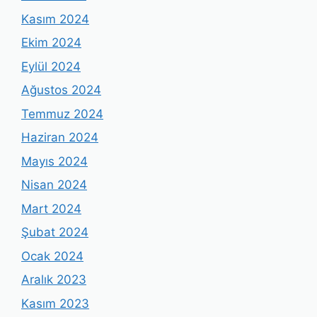
Kasım 2024
Ekim 2024
Eylül 2024
Ağustos 2024
Temmuz 2024
Haziran 2024
Mayıs 2024
Nisan 2024
Mart 2024
Şubat 2024
Ocak 2024
Aralık 2023
Kasım 2023