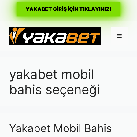
YAKABET GİRİŞ İÇİN TIKLAYINIZ!
İçeriğe
atla
Menü
yakabet mobil
bahis seçeneği
Yakabet Mobil Bahis