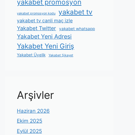
yakabet promosyon
yakabet tv
yakabet promosyon kodu
yakabet tv canli maç izle
Yakabet Twitter
yakabet whatsapp
Yakabet Yeni Adresi
Yakabet Yeni Giriş
Yakabet Üyelik
Yakabet Şikayet
Arşivler
Haziran 2026
Ekim 2025
Eylül 2025