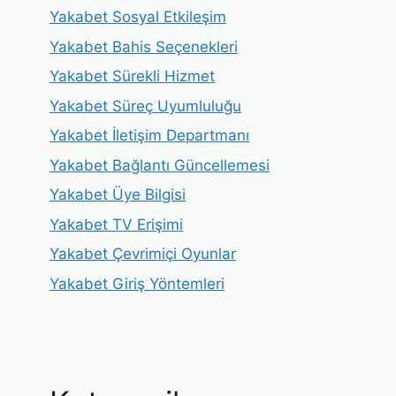
Yakabet Sosyal Etkileşim
Yakabet Bahis Seçenekleri
Yakabet Sürekli Hizmet
Yakabet Süreç Uyumluluğu
Yakabet İletişim Departmanı
Yakabet Bağlantı Güncellemesi
Yakabet Üye Bilgisi
Yakabet TV Erişimi
Yakabet Çevrimiçi Oyunlar
Yakabet Giriş Yöntemleri