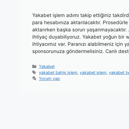
Yakabet işlem adımı takip ettiğiniz takdi
para hesabınıza aktarılacaktır. Prosedürle
aktarırken başka sorun yaşanmayacaktır.
ihtiyaç duyabiliyoruz. Yakabet yoğun bir
ihtiyacımız var. Paranızı alabilmeniz içi
sponsorunuza göndermelisiniz. Canlı des
Kategoriler
Yakabet
Etiketler
yakabet bahis işlem
,
yakabet i̇şlem
,
yakabet t
Yorum yap