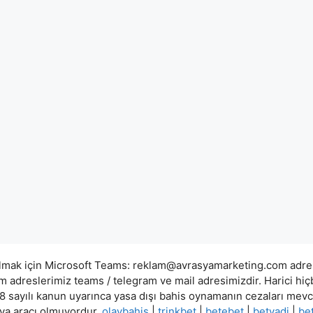
lmak için Microsoft Teams:
reklam@avrasyamarketing.com
adre
işim adreslerimiz teams / telegram ve mail adresimizdir. Harici hi
58 sayılı kanun uyarınca yasa dışı bahis oynamanın cezaları mevc
aya aracı olmuyordur.
olaybahis
|
trinkbet
|
betebet
|
betvadi
|
bet