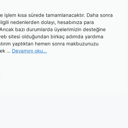
rde işlem kısa sürede tamamlanacaktır. Daha sonra
 ilgili nedenlerden dolayı, hesabınıza para
 Ancak bazı durumlarda üyelerimizin desteğine
 web sitesi olduğundan birkaç adımda yardıma
n yatırım yaptıktan hemen sonra makbuzunuzu
tek …
Devamını oku…
v