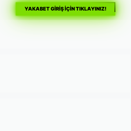
YAKABET GİRİŞ İÇİN TIKLAYINIZ!