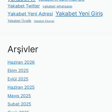
Yakabet Twitter
yakabet whatsapp
Yakabet Yeni Giriş
Yakabet Yeni Adresi
Yakabet Üyelik
Yakabet Şikayet
Arşivler
Haziran 2026
Ekim 2025
Eylül 2025
Haziran 2025
Mayıs 2025
Şubat 2025