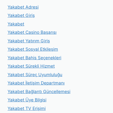
Yakabet Adresi
Yakabet Giriş
Yakabet
Yakabet Casino Başarısı
Yakabet Yatırım Giriş
Yakabet Sosyal Etkileşim
Yakabet Bahis Seçenekleri
Yakabet Sürekli Hizmet
Yakabet Süreç Uyumluluğu
Yakabet İletişim Departmanı
Yakabet Bağlantı Güncellemesi
Yakabet Üye Bilgisi
Yakabet TV Erişimi