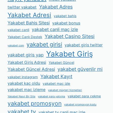
Yakabet Adres
twitter yakabet
Yakabet Adresi
yakabet bahis
Yakabet Bahis Sitesi
yakabet bonus
yakabet canli maç izle
yakabet canli
Yakabet Casino Sitesi
Yakabet Canlı Destek
yakabet girisi
yakabet giris twitter
yakabet com
Yakabet Giriş
yakabet giris yap
Yakabet Giriş Adresi
Yakabet Güncel
yakabet güvenlir mi
Yakabet Güncel Adresi
Yakabet Kayıt
yakabet instagram
yakabet kaç oldu
yakabet maç izle
yakabet maç izleme
yakabet müşteri hizmetleri
yakabet para çekme
Yakabet Nasıl Bir Site
yakabet para yatırma
yakabet promosyon
yakabet promosyon kodu
yakabet tv
yakabet tv canli maç izle