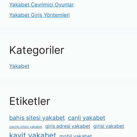
Yakabet Çevrimiçi Oyunlar
Yakabet Giriş Yöntemleri
Kategoriler
Yakabet
Etiketler
bahis sitesi yakabet
canli yakabet
giris adresi yakabet
girisi yakabet
casino sitesi yakabet
kayit yakabet
mobil yakabet