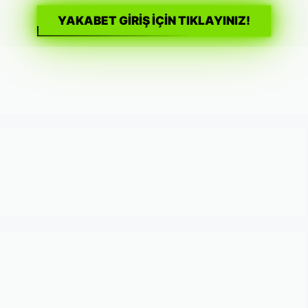
YAKABET GİRİŞ İÇİN TIKLAYINIZ!