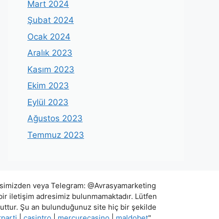
Mart 2024
Şubat 2024
Ocak 2024
Aralık 2023
Kasım 2023
Ekim 2023
Eylül 2023
Ağustos 2023
Temmuz 2023
simizden veya Telegram: @Avrasyamarketing
çbir iletişim adresimiz bulunmamaktadır. Lütfen
uttur. Şu an bulunduğunuz site hiç bir şekilde
parti
|
casintro
|
mercurecasino
|
maldobet
"